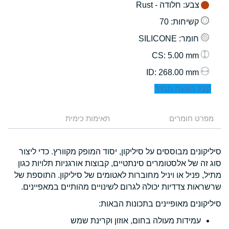
צבע
: חלודה - Rust
קשיחות
: 70
חומר
: SILICONE
: 5.00 mm
CS
: 268.00 mm
ID
קבל הצעת מחיר
מפרט חומרים
תאימות כימית
סיליקונים מבוססים על סיליקון, יסוד המופק מקוורץ. כדי ליצור
סוג זה של אלסטומרים סינתטיים, קבוצות אורגניות תלויות כגון
מתיל, פניל או ויניל מחוברות לאטומים של סיליקון. התוספת של
שרשראות צדדיות יכולה לגרום לשינויים מהותיים במאפיינים.
סיליקונים מאופיינים בתכונות הבאות:
עמידות מעולה בחום, אוזון וקרינת שמש