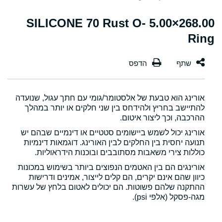
268.00×5.00 SILICONE 70 Rust O-
Ring
אורינג הוא טבעת של אלסטומר/גומי עם חתך עגול, שנועדה
להתיישב בחריץ ולהידחס בין שני חלקים או יותר במהלך
ההרכבה, וכך ליצור איטום.
אורינג יכול לשמש ביישומים סטטיים או דינמיים שבהם יש
תנועה יחסית בין החלקים לבין האורינג. דוגמאות דינמיות
כוללות צירי משאבות מסתובבים ובוכנות הידראוליות.
אורינגים הם בין האטמים הנפוצים ביותר בשימוש במכונות
כיוון שהם אינם יקרים, הם קלים לייצור, אמינים ודרישות
ההתקנה שלהם פשוטות. הם יכולים לאטום בלחץ של עשרות
מגה-פסקל (אלפי psi).