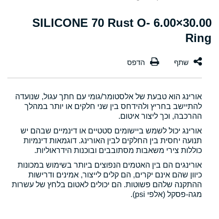
30.00×6.00 SILICONE 70 Rust O-
Ring
אורינג הוא טבעת של אלסטומר/גומי עם חתך עגול, שנועדה
להתיישב בחריץ ולהידחס בין שני חלקים או יותר במהלך
ההרכבה, וכך ליצור איטום.
אורינג יכול לשמש ביישומים סטטיים או דינמיים שבהם יש
תנועה יחסית בין החלקים לבין האורינג. דוגמאות דינמיות
כוללות צירי משאבות מסתובבים ובוכנות הידראוליות.
אורינגים הם בין האטמים הנפוצים ביותר בשימוש במכונות
כיוון שהם אינם יקרים, הם קלים לייצור, אמינים ודרישות
ההתקנה שלהם פשוטות. הם יכולים לאטום בלחץ של עשרות
מגה-פסקל (אלפי psi).