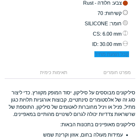
צבע
: חלודה - Rust
קשיחות
: 70
חומר
: SILICONE
: 6.00 mm
CS
: 30.00 mm
ID
קבל הצעת מחיר
מפרט חומרים
תאימות כימית
סיליקונים מבוססים על סיליקון, יסוד המופק מקוורץ. כדי ליצור
סוג זה של אלסטומרים סינתטיים, קבוצות אורגניות תלויות כגון
מתיל, פניל או ויניל מחוברות לאטומים של סיליקון. התוספת של
שרשראות צדדיות יכולה לגרום לשינויים מהותיים במאפיינים.
סיליקונים מאופיינים בתכונות הבאות:
עמידות מעולה בחום, אוזון וקרינת שמש