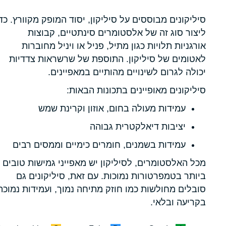
סיליקונים מבוססים על סיליקון, יסוד המופק מקוורץ. כד
ליצור סוג זה של אלסטומרים סינתטיים, קבוצות
אורגניות תלויות כגון מתיל, פניל או ויניל מחוברות
לאטומים של סיליקון. התוספת של שרשראות צדדיות
יכולה לגרום לשינויים מהותיים במאפיינים.
סיליקונים מאופיינים בתכונות הבאות:
עמידות מעולה בחום, אוזון וקרינת שמש
יציבות דיאלקטרית גבוהה
עמידות בשמנים, חומרים כימיים וממסים רבים
מכל האלסטומרים, לסיליקון יש מאפייני גמישות טובים
ביותר בטמפרטורות נמוכות. עם זאת, סיליקונים גם
סובלים מחולשות כמו חוזק מתיחה נמוך, ועמידות נמוכה
בקריעה ובלאי.