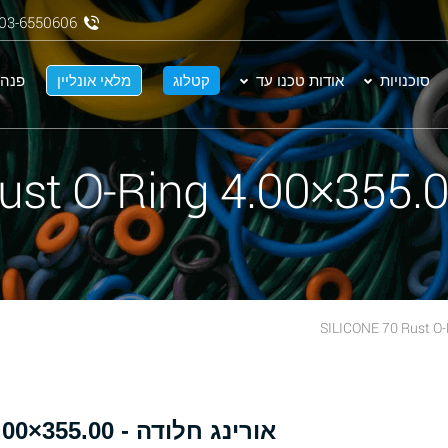
03-6550606
סוכנויות
אודות טכנו עד
קטלוג
מלאי אונליין
פנה 