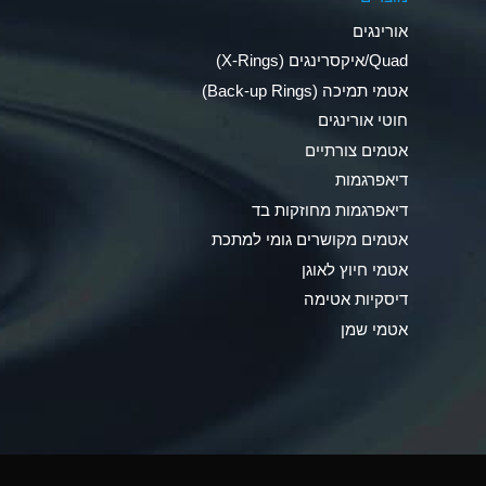
Ammonia Anhydrous
אורינגים
Ammonia Gas (cold)
Quad/איקסרינגים (X-Rings)
אטמי תמיכה (Back-up Rings)
Ammonia Gas (hot)
חוטי אורינגים
Ammonium Carbonate (Aqueous)
אטמים צורתיים
דיאפרגמות
Ammonium Chloride (Aqueous)
דיאפרגמות מחוזקות בד
Ammonium Hydroxide (conc.)
אטמים מקושרים גומי למתכת
אטמי חיוץ לאוגן
Ammonium Nitrate (Aqueous)
דיסקיות אטימה
Ammonium Nitrite (Aqueous)
אטמי שמן
Ammonium Persulfate (Aqueous)
Ammonium Phosphate (Aqueous)
Ammonium Sulfate (Aqueous)