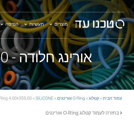
מוצרים
תעשיות
הנדסה
אורינג חלודה - 355.00×4.00 SILICONE 70 Rust O-Ring
עמוד הבית
>
קטלוג
>
O-Ring אורינגים
>
SILICONE
> 355.00×4.00 SILICONE 70 Rust O-Ring
בחזרה לעמוד קטלוג O-Ring אורינגים