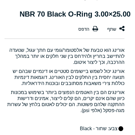
25.00×3.00 NBR 70 Black O-Ring
אורינג הוא טבעת של אלסטומר/גומי עם חתך עגול, שנועדה
להתיישב בחריץ ולהידחס בין שני חלקים או יותר במהלך
ההרכבה, וכך ליצור איטום.
אורינג יכול לשמש ביישומים סטטיים או דינמיים שבהם יש
תנועה יחסית בין החלקים לבין האורינג. דוגמאות דינמיות
כוללות צירי משאבות מסתובבים ובוכנות הידראוליות.
אורינגים הם בין האטמים הנפוצים ביותר בשימוש במכונות
כיוון שהם אינם יקרים, הם קלים לייצור, אמינים ודרישות
ההתקנה שלהם פשוטות. הם יכולים לאטום בלחץ של עשרות
מגה-פסקל (אלפי psi).
צבע
: שחור - Black