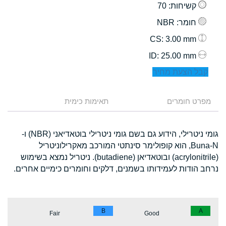
קשיחות
: 70
חומר
: NBR
: 3.00 mm
CS
: 25.00 mm
ID
קבל הצעת מחיר
מפרט חומרים
תאימות כימית
גומי ניטרילי, הידוע גם בשם גומי ניטרילי בוטאדיאני (NBR) ו-
Buna-N, הוא קופולימר סינתטי המורכב מאקרילוניטריל
(acrylonitrile) ובוטאדיאן (butadiene). ניטריל נמצא בשימוש
נרחב הודות לעמידותו בשמנים, דלקים וחומרים כימיים אחרים.
B
A
Fair
Good