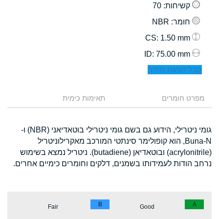
קשיחות
: 70
חומר
: NBR
: 1.50 mm
CS
: 75.00 mm
ID
קבל הצעת מחיר
מפרט חומרים
תאימות כימית
גומי ניטרילי, הידוע גם בשם גומי ניטרילי בוטאדיאני (NBR) ו-
Buna-N, הוא קופולימר סינתטי המורכב מאקרילוניטריל
(acrylonitrile) ובוטאדיאן (butadiene). ניטריל נמצא בשימוש
נרחב הודות לעמידותו בשמנים, דלקים וחומרים כימיים אחרים.
B
A
Fair
Good