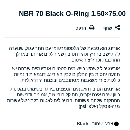
75.00×1.50 NBR 70 Black O-Ring
אורינג הוא טבעת של אלסטומר/גומי עם חתך עגול, שנועדה
להתיישב בחריץ ולהידחס בין שני חלקים או יותר במהלך
ההרכבה, וכך ליצור איטום.
אורינג יכול לשמש ביישומים סטטיים או דינמיים שבהם יש
תנועה יחסית בין החלקים לבין האורינג. דוגמאות דינמיות
כוללות צירי משאבות מסתובבים ובוכנות הידראוליות.
אורינגים הם בין האטמים הנפוצים ביותר בשימוש במכונות
כיוון שהם אינם יקרים, הם קלים לייצור, אמינים ודרישות
ההתקנה שלהם פשוטות. הם יכולים לאטום בלחץ של עשרות
מגה-פסקל (אלפי psi).
צבע
: שחור - Black