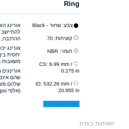
Ring
צבע
: שחור - Black
אורינג הו
להתיישב ב
קשיחות
: 70
ההרכבה, ו
אורינג יכ
חומר
: NBR
יחסית בין
משאבות מס
: 6.99 mm /
CS
0.275 in
אורינגים 
שהם אינם 
: 532.26 mm /
ID
שלהם פשו
20.955 in
(אלפי psi).
קבל הצעת מחיר
תאימות כימית