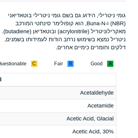
גומי ניטרילי, הידוע גם בשם גומי ניטרילי בוטאדיאני
(NBR) ו-Buna-N, הוא קופולימר סינתטי המורכב
מאקרילוניטריל (acrylonitrile) ובוטאדיאן (butadiene).
ניטריל נמצא בשימוש נרחב הודות לעמידותו בשמנים,
דלקים וחומרים כימיים אחרים.
uestionable
C
Fair
B
Good
A
l
Acetaldehyde
Acetamide
Acetic Acid, Glacial
Acetic Acid, 30%