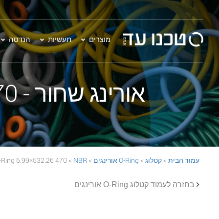
מוצרים
תעשיות
הנדסה
אורינג שחור - 470 532.26×6.99 NBR 70 Black O-Ring
עמוד הבית
>
קטלוג
>
O-Ring אורינגים
>
NBR
> 470 532.26×6.99 NBR 70 Black O-Ring
בחזרה לעמוד קטלוג O-Ring אורינגים