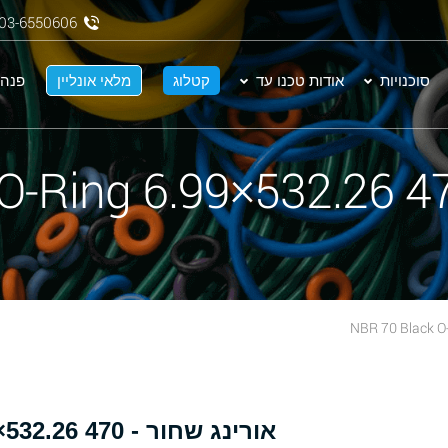
03-6550606
סוכנויות
אודות טכנו עד
קטלוג
מלאי אונליין
פנה 