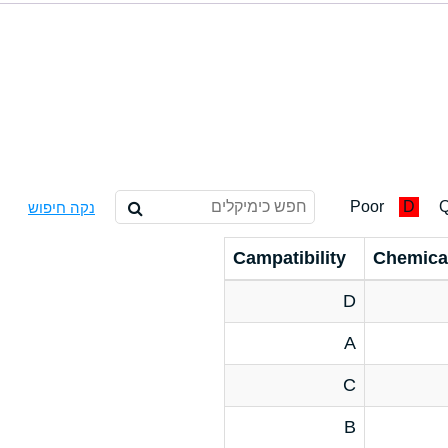
Poor
D
Q
נקה חיפוש
Campatibility
Chemica
D
A
C
B