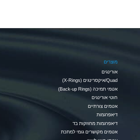
Aluminum Fluoride (Aqueous)
Aluminum Nitrate (Aqueous)
Aluminum Phosphate (Aqueous)
Aluminum Sulfate (Aqueous)
מוצרים
Ammonia Anhydrous
אורינגים
Ammonia Gas (cold)
Quad/איקסרינגים (X-Rings)
אטמי תמיכה (Back-up Rings)
Ammonia Gas (hot)
חוטי אורינגים
Ammonium Carbonate (Aqueous)
אטמים צורתיים
דיאפרגמות
Ammonium Chloride (Aqueous)
דיאפרגמות מחוזקות בד
Ammonium Hydroxide (conc.)
אטמים מקושרים גומי למתכת