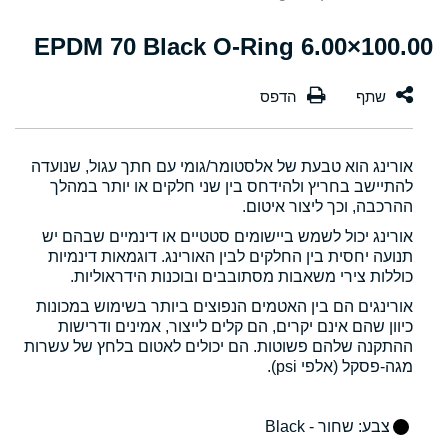
100.00×6.00 EPDM 70 Black O-Ring
אורינג הוא טבעת של אלסטומר/גומי עם חתך עגול, שנועדה
להתיישב בחריץ ולהידחס בין שני חלקים או יותר במהלך
ההרכבה, וכך ליצור איטום.
אורינג יכול לשמש ביישומים סטטיים או דינמיים שבהם יש
תנועה יחסית בין החלקים לבין האורינג. דוגמאות דינמיות
כוללות צירי משאבות מסתובבים ובוכנות הידראוליות.
אורינגים הם בין האטמים הנפוצים ביותר בשימוש במכונות
כיוון שהם אינם יקרים, הם קלים לייצור, אמינים ודרישות
ההתקנה שלהם פשוטות. הם יכולים לאטום בלחץ של עשרות
מגה-פסקל (אלפי psi).
צבע
: שחור - Black