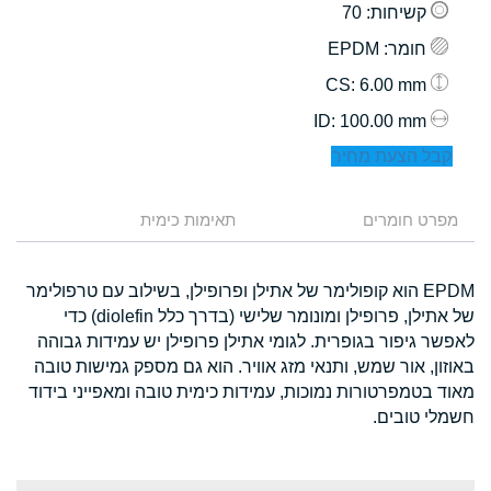
קשיחות
: 70
חומר
: EPDM
: 6.00 mm
CS
: 100.00 mm
ID
קבל הצעת מחיר
מפרט חומרים
תאימות כימית
EPDM הוא קופולימר של אתילן ופרופילן, בשילוב עם טרפולימר
של אתילן, פרופילן ומונומר שלישי (בדרך כלל diolefin) כדי
לאפשר גיפור בגופרית. לגומי אתילן פרופילן יש עמידות גבוהה
באוזון, אור שמש, ותנאי מזג אוויר. הוא גם מספק גמישות טובה
מאוד בטמפרטורות נמוכות, עמידות כימית טובה ומאפייני בידוד
חשמלי טובים.