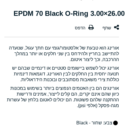
26.00×3.00 EPDM 70 Black O-Ring
אורינג הוא טבעת של אלסטומר/גומי עם חתך עגול, שנועדה
להתיישב בחריץ ולהידחס בין שני חלקים או יותר במהלך
ההרכבה, וכך ליצור איטום.
אורינג יכול לשמש ביישומים סטטיים או דינמיים שבהם יש
תנועה יחסית בין החלקים לבין האורינג. דוגמאות דינמיות
כוללות צירי משאבות מסתובבים ובוכנות הידראוליות.
אורינגים הם בין האטמים הנפוצים ביותר בשימוש במכונות
כיוון שהם אינם יקרים, הם קלים לייצור, אמינים ודרישות
ההתקנה שלהם פשוטות. הם יכולים לאטום בלחץ של עשרות
מגה-פסקל (אלפי psi).
צבע
: שחור - Black