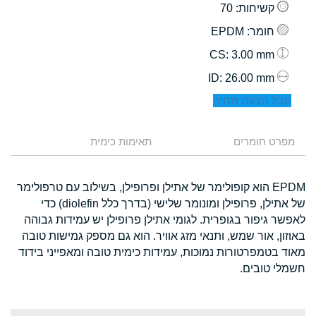
קשיחות
: 70
חומר
: EPDM
: 3.00 mm
CS
: 26.00 mm
ID
קבל הצעת מחיר
מפרט חומרים
תאימות כימית
EPDM הוא קופולימר של אתילן ופרופילן, בשילוב עם טרפולימר
של אתילן, פרופילן ומונומר שלישי (בדרך כלל diolefin) כדי
לאפשר גיפור בגופרית. לגומי אתילן פרופילן יש עמידות גבוהה
באוזון, אור שמש, ותנאי מזג אוויר. הוא גם מספק גמישות טובה
מאוד בטמפרטורות נמוכות, עמידות כימית טובה ומאפייני בידוד
חשמלי טובים.