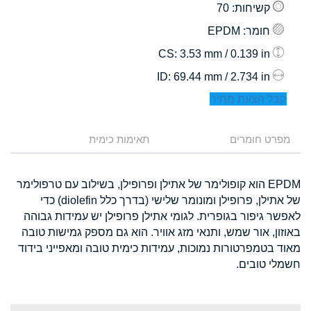
קשיחות
: 70
חומר
: EPDM
: 3.53 mm / 0.139 in
CS
: 69.44 mm / 2.734 in
ID
קבל הצעת מחיר
מפרט חומרים
תאימות כימית
EPDM הוא קופולימר של אתילן ופרופילן, בשילוב עם טרפולימר
של אתילן, פרופילן ומונומר שלישי (בדרך כלל diolefin) כדי
לאפשר גיפור בגופרית. לגומי אתילן פרופילן יש עמידות גבוהה
באוזון, אור שמש, ותנאי מזג אוויר. הוא גם מספק גמישות טובה
מאוד בטמפרטורות נמוכות, עמידות כימית טובה ומאפייני בידוד
חשמלי טובים.