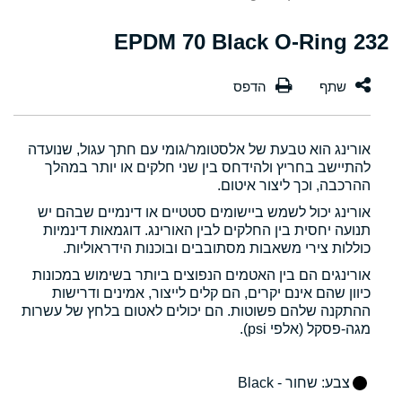
232 EPDM 70 Black O-Ring
אורינג הוא טבעת של אלסטומר/גומי עם חתך עגול, שנועדה
להתיישב בחריץ ולהידחס בין שני חלקים או יותר במהלך
ההרכבה, וכך ליצור איטום.
אורינג יכול לשמש ביישומים סטטיים או דינמיים שבהם יש
תנועה יחסית בין החלקים לבין האורינג. דוגמאות דינמיות
כוללות צירי משאבות מסתובבים ובוכנות הידראוליות.
אורינגים הם בין האטמים הנפוצים ביותר בשימוש במכונות
כיוון שהם אינם יקרים, הם קלים לייצור, אמינים ודרישות
ההתקנה שלהם פשוטות. הם יכולים לאטום בלחץ של עשרות
מגה-פסקל (אלפי psi).
צבע
: שחור - Black