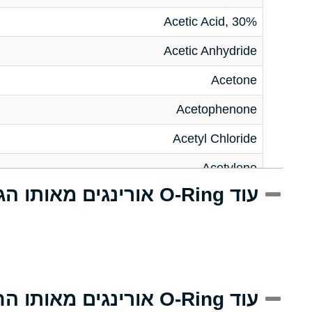
Acetic Acid, 30%
Acetic Anhydride
Acetone
Acetophenone
Acetyl Chloride
Acetylene
עוד O-Ring אורינגים מאותו הגודל
Acrlylonitrile
Adipic Acid
Alkazene (Dibromoethylbenzene)
Alum-NH3-Cr-K (Aqueous)
עוד O-Ring אורינגים מאותו החומר