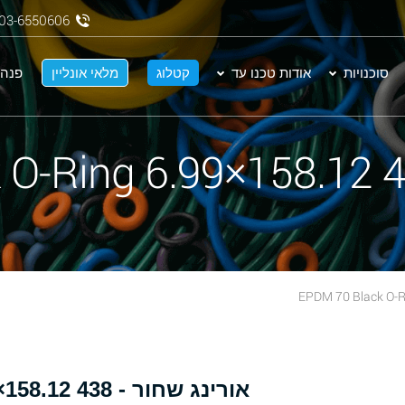
03-6550606
סוכנויות
אודות טכנו עד
קטלוג
מלאי אונליין
פנה 