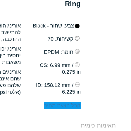
Ring
צבע
: שחור - Black
אורינג הו
להתיישב ב
קשיחות
: 70
ההרכבה, ו
אורינג יכ
חומר
: EPDM
יחסית בין
משאבות מס
: 6.99 mm /
CS
0.275 in
אורינגים 
שהם אינם 
: 158.12 mm /
ID
שלהם פשו
6.225 in
(אלפי psi).
קבל הצעת מחיר
תאימות כימית