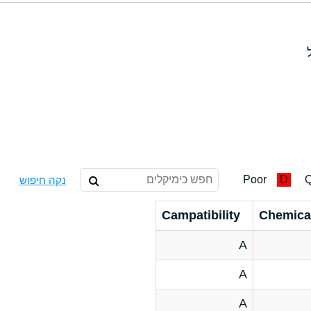
Poor
D
Q
נקה חיפוש
Campatibility
Chemica
A
A
A