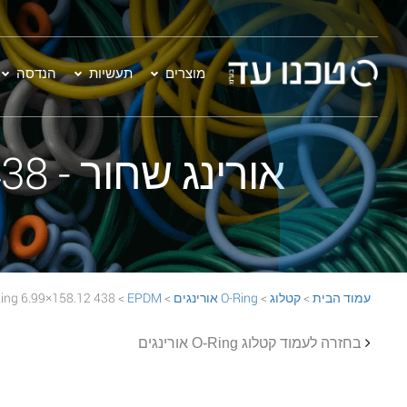
מוצרים
תעשיות
הנדסה
אורינג שחור - 438 158.12×6.99 EPDM 70 Black O-Ring
עמוד הבית
>
קטלוג
>
O-Ring אורינגים
>
EPDM
> 438 158.12×6.99 EPDM 70 Black O-Ring
בחזרה לעמוד קטלוג O-Ring אורינגים