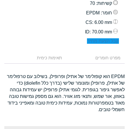
קשיחות
: 70
חומר
: EPDM
: 6.00 mm
CS
: 70.00 mm
ID
קבל הצעת מחיר
מפרט חומרים
תאימות כימית
EPDM הוא קופולימר של אתילן ופרופילן, בשילוב עם טרפולימר
של אתילן, פרופילן ומונומר שלישי (בדרך כלל diolefin) כדי
לאפשר גיפור בגופרית. לגומי אתילן פרופילן יש עמידות גבוהה
באוזון, אור שמש, ותנאי מזג אוויר. הוא גם מספק גמישות טובה
מאוד בטמפרטורות נמוכות, עמידות כימית טובה ומאפייני בידוד
חשמלי טובים.