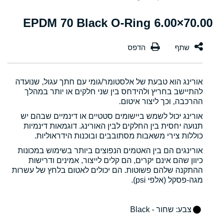
70.00×6.00 EPDM 70 Black O-Ring
אורינג הוא טבעת של אלסטומר/גומי עם חתך עגול, שנועדה
להתיישב בחריץ ולהידחס בין שני חלקים או יותר במהלך
ההרכבה, וכך ליצור איטום.
אורינג יכול לשמש ביישומים סטטיים או דינמיים שבהם יש
תנועה יחסית בין החלקים לבין האורינג. דוגמאות דינמיות
כוללות צירי משאבות מסתובבים ובוכנות הידראוליות.
אורינגים הם בין האטמים הנפוצים ביותר בשימוש במכונות
כיוון שהם אינם יקרים, הם קלים לייצור, אמינים ודרישות
ההתקנה שלהם פשוטות. הם יכולים לאטום בלחץ של עשרות
מגה-פסקל (אלפי psi).
צבע
: שחור - Black