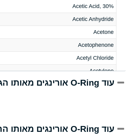
Acetic Acid, 30%
Acetic Anhydride
Acetone
Acetophenone
Acetyl Chloride
Acetylene
עוד O-Ring אורינגים מאותו הגודל
Acrlylonitrile
Adipic Acid
Alkazene (Dibromoethylbenzene)
Alum-NH3-Cr-K (Aqueous)
עוד O-Ring אורינגים מאותו החומר
Aluminum Acetate (Aqueous)