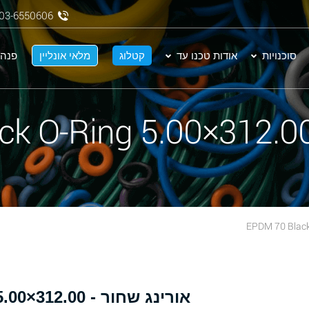
03-6550606
סוכנויות
אודות טכנו עד
קטלוג
מלאי אונליין
פנה 