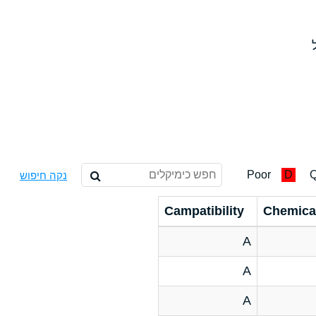
Poor
D
Q
נקה חיפוש
Campatibility
Chemica
A
A
A