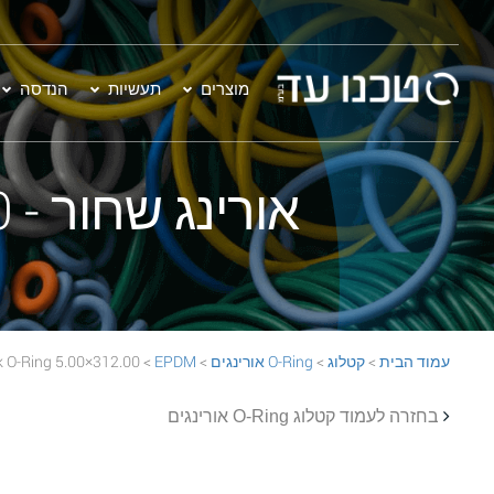
מוצרים
תעשיות
הנדסה
אורינג שחור - 312.00×5.00 EPDM 70 Black O-Ring
עמוד הבית
>
קטלוג
>
O-Ring אורינגים
>
EPDM
> 312.00×5.00 EPDM 70 Black O-Ring
בחזרה לעמוד קטלוג O-Ring אורינגים