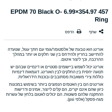
457 354.97×6.99 EPDM 70 Black O-
Ring
אורינג הוא טבעת של אלסטומר/גומי עם חתך עגול, שנועדה
להתיישב בחריץ ולהידחס בין שני חלקים או יותר במהלך
ההרכבה, וכך ליצור איטום.
אורינג יכול לשמש ביישומים סטטיים או דינמיים שבהם יש
תנועה יחסית בין החלקים לבין האורינג. דוגמאות דינמיות
כוללות צירי משאבות מסתובבים ובוכנות הידראוליות.
אורינגים הם בין האטמים הנפוצים ביותר בשימוש במכונות
כיוון שהם אינם יקרים, הם קלים לייצור, אמינים ודרישות
ההתקנה שלהם פשוטות. הם יכולים לאטום בלחץ של עשרות
מגה-פסקל (אלפי psi).