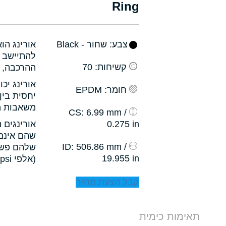
Ring
צבע
: שחור - Black
אורינג הו
להתיישב ב
קשיחות
: 70
ההרכבה, ו
אורינג יכ
חומר
: EPDM
יחסית בין
משאבות מס
: 6.99 mm /
CS
0.275 in
אורינגים 
שהם אינם 
: 506.86 mm /
ID
שלהם פשו
19.955 in
(אלפי psi).
קבל הצעת מחיר
תאימות כימית