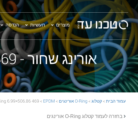
מוצרים
תעשיות
הנדסה
אורינג שחור - 469 506.86×6.99 EPDM 70 Black O-Ring
עמוד הבית
>
קטלוג
>
O-Ring אורינגים
>
EPDM
> 469 506.86×6.99 EPDM 70 Black O-Ring
בחזרה לעמוד קטלוג O-Ring אורינגים