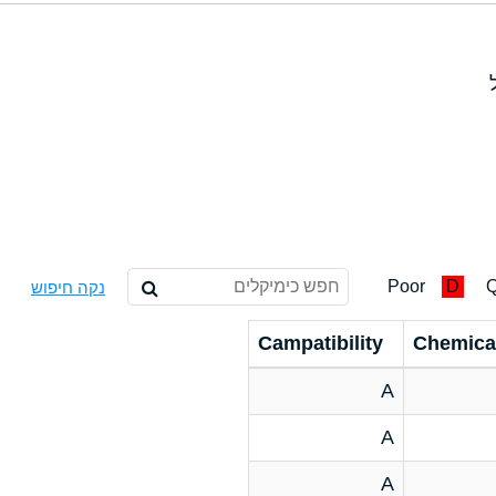
Poor
D
Q
נקה חיפוש
Campatibility
Chemica
A
A
A