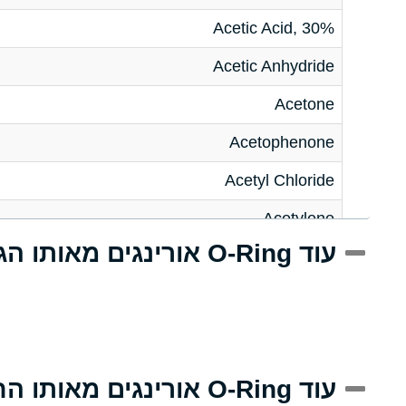
Acetic Acid, 30%
Acetic Anhydride
Acetone
Acetophenone
Acetyl Chloride
Acetylene
עוד O-Ring אורינגים מאותו הגודל
Acrlylonitrile
Adipic Acid
Alkazene (Dibromoethylbenzene)
Alum-NH3-Cr-K (Aqueous)
עוד O-Ring אורינגים מאותו החומר