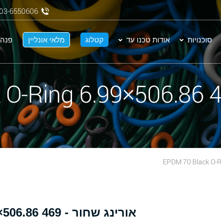
03-6550606
סוכנויות
אודות טכנו עד
קטלוג
מלאי אונליין
פנה 