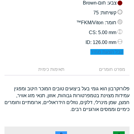
צבע
: חום-Brown
קשיחות
: 75
חומר
: FKM/Viton™
: 5.00 mm
CS
: 126.00 mm
ID
קבל הצעת מחיר
מפרט חומרים
תאימות כימית
פלורוקרבון הוא גומי בעל ביצועים טובים המוכר היטב ומפגין
עמידות מצוינת בטמפרטורות גבוהות, אוזון, תנאי מזג אוויר,
חמצן, שמן מינרלי, דלקים, נוזלים הידראוליים, ארומתיים וחומרים
כימיים וממסים אורגניים רבים.