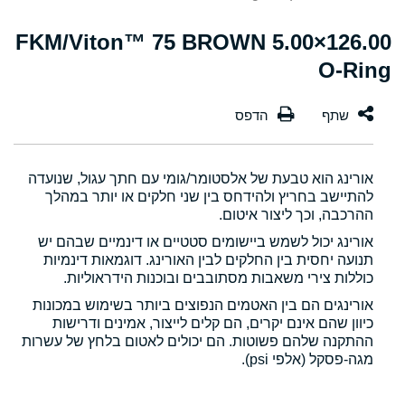
126.00×5.00 FKM/Viton™ 75 BROWN
O-Ring
אורינג הוא טבעת של אלסטומר/גומי עם חתך עגול, שנועדה
להתיישב בחריץ ולהידחס בין שני חלקים או יותר במהלך
ההרכבה, וכך ליצור איטום.
אורינג יכול לשמש ביישומים סטטיים או דינמיים שבהם יש
תנועה יחסית בין החלקים לבין האורינג. דוגמאות דינמיות
כוללות צירי משאבות מסתובבים ובוכנות הידראוליות.
אורינגים הם בין האטמים הנפוצים ביותר בשימוש במכונות
כיוון שהם אינם יקרים, הם קלים לייצור, אמינים ודרישות
ההתקנה שלהם פשוטות. הם יכולים לאטום בלחץ של עשרות
מגה-פסקל (אלפי psi).