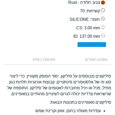
צבע
: חלודה - Rust
קשיחות
: 70
חומר
: SILICONE
: 3.00 mm
CS
: 137.00 mm
ID
קבל הצעת מחיר
מפרט חומרים
תאימות כימית
סיליקונים מבוססים על סיליקון, יסוד המופק מקוורץ. כדי ליצור
סוג זה של אלסטומרים סינתטיים, קבוצות אורגניות תלויות כגון
מתיל, פניל או ויניל מחוברות לאטומים של סיליקון. התוספת של
שרשראות צדדיות יכולה לגרום לשינויים מהותיים במאפיינים.
סיליקונים מאופיינים בתכונות הבאות:
עמידות מעולה בחום, אוזון וקרינת שמש