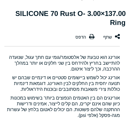
137.00×3.00 SILICONE 70 Rust O-
Ring
אורינג הוא טבעת של אלסטומר/גומי עם חתך עגול, שנועדה
להתיישב בחריץ ולהידחס בין שני חלקים או יותר במהלך
ההרכבה, וכך ליצור איטום.
אורינג יכול לשמש ביישומים סטטיים או דינמיים שבהם יש
תנועה יחסית בין החלקים לבין האורינג. דוגמאות דינמיות
כוללות צירי משאבות מסתובבים ובוכנות הידראוליות.
אורינגים הם בין האטמים הנפוצים ביותר בשימוש במכונות
כיוון שהם אינם יקרים, הם קלים לייצור, אמינים ודרישות
ההתקנה שלהם פשוטות. הם יכולים לאטום בלחץ של עשרות
מגה-פסקל (אלפי psi).