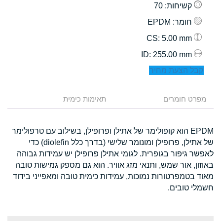
קשיחות
: 70
חומר
: EPDM
: 5.00 mm
CS
: 255.00 mm
ID
קבל הצעת מחיר
מפרט חומרים
תאימות כימית
EPDM הוא קופולימר של אתילן ופרופילן, בשילוב עם טרפולימר
של אתילן, פרופילן ומונומר שלישי (בדרך כלל diolefin) כדי
לאפשר גיפור בגופרית. לגומי אתילן פרופילן יש עמידות גבוהה
באוזון, אור שמש, ותנאי מזג אוויר. הוא גם מספק גמישות טובה
מאוד בטמפרטורות נמוכות, עמידות כימית טובה ומאפייני בידוד
חשמלי טובים.