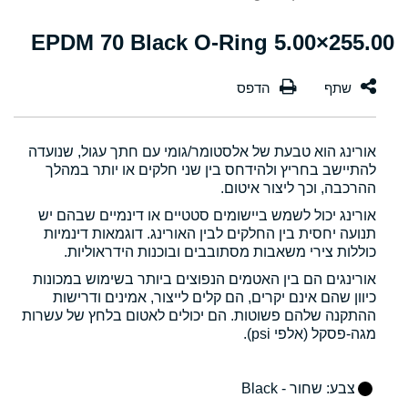
255.00×5.00 EPDM 70 Black O-Ring
אורינג הוא טבעת של אלסטומר/גומי עם חתך עגול, שנועדה
להתיישב בחריץ ולהידחס בין שני חלקים או יותר במהלך
ההרכבה, וכך ליצור איטום.
אורינג יכול לשמש ביישומים סטטיים או דינמיים שבהם יש
תנועה יחסית בין החלקים לבין האורינג. דוגמאות דינמיות
כוללות צירי משאבות מסתובבים ובוכנות הידראוליות.
אורינגים הם בין האטמים הנפוצים ביותר בשימוש במכונות
כיוון שהם אינם יקרים, הם קלים לייצור, אמינים ודרישות
ההתקנה שלהם פשוטות. הם יכולים לאטום בלחץ של עשרות
מגה-פסקל (אלפי psi).
צבע
: שחור - Black