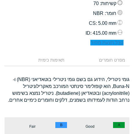
קשיחות
: 70
חומר
: NBR
: 5.00 mm
CS
: 415.00 mm
ID
קבל הצעת מחיר
מפרט חומרים
תאימות כימית
גומי ניטרילי, הידוע גם בשם גומי ניטרילי בוטאדיאני (NBR) ו-
Buna-N, הוא קופולימר סינתטי המורכב מאקרילוניטריל
(acrylonitrile) ובוטאדיאן (butadiene). ניטריל נמצא בשימוש
נרחב הודות לעמידותו בשמנים, דלקים וחומרים כימיים אחרים.
B
A
Fair
Good