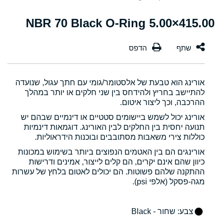
415.00×5.00 NBR 70 Black O-Ring
אורינג הוא טבעת של אלסטומר/גומי עם חתך עגול, שנועדה
להתיישב בחריץ ולהידחס בין שני חלקים או יותר במהלך
ההרכבה, וכך ליצור איטום.
אורינג יכול לשמש ביישומים סטטיים או דינמיים שבהם יש
תנועה יחסית בין החלקים לבין האורינג. דוגמאות דינמיות
כוללות צירי משאבות מסתובבים ובוכנות הידראוליות.
אורינגים הם בין האטמים הנפוצים ביותר בשימוש במכונות
כיוון שהם אינם יקרים, הם קלים לייצור, אמינים ודרישות
ההתקנה שלהם פשוטות. הם יכולים לאטום בלחץ של עשרות
מגה-פסקל (אלפי psi).
צבע
: שחור - Black