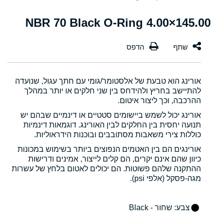
145.00×4.00 NBR 70 Black O-Ring
אורינג הוא טבעת של אלסטומר/גומי עם חתך עגול, שנועדה
להתיישב בחריץ ולהידחס בין שני חלקים או יותר במהלך
ההרכבה, וכך ליצור איטום.
אורינג יכול לשמש ביישומים סטטיים או דינמיים שבהם יש
תנועה יחסית בין החלקים לבין האורינג. דוגמאות דינמיות
כוללות צירי משאבות מסתובבים ובוכנות הידראוליות.
אורינגים הם בין האטמים הנפוצים ביותר בשימוש במכונות
כיוון שהם אינם יקרים, הם קלים לייצור, אמינים ודרישות
ההתקנה שלהם פשוטות. הם יכולים לאטום בלחץ של עשרות
מגה-פסקל (אלפי psi).
צבע
: שחור - Black