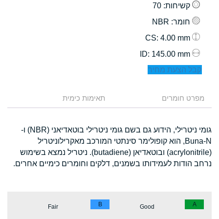
קשיחות
: 70
חומר
: NBR
: 4.00 mm
CS
: 145.00 mm
ID
קבל הצעת מחיר
מפרט חומרים
תאימות כימית
גומי ניטרילי, הידוע גם בשם גומי ניטרילי בוטאדיאני (NBR) ו-
Buna-N, הוא קופולימר סינתטי המורכב מאקרילוניטריל
(acrylonitrile) ובוטאדיאן (butadiene). ניטריל נמצא בשימוש
נרחב הודות לעמידותו בשמנים, דלקים וחומרים כימיים אחרים.
B
A
Fair
Good