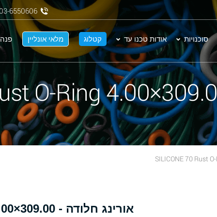
03-6550606
סוכנויות
אודות טכנו עד
קטלוג
מלאי אונליין
פנה 