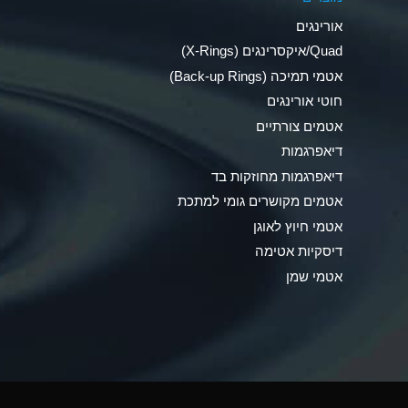
Ammonia Anhydrous
אורינגים
Ammonia Gas (cold)
Quad/איקסרינגים (X-Rings)
אטמי תמיכה (Back-up Rings)
Ammonia Gas (hot)
חוטי אורינגים
Ammonium Carbonate (Aqueous)
אטמים צורתיים
דיאפרגמות
Ammonium Chloride (Aqueous)
דיאפרגמות מחוזקות בד
Ammonium Hydroxide (conc.)
אטמים מקושרים גומי למתכת
אטמי חיוץ לאוגן
Ammonium Nitrate (Aqueous)
דיסקיות אטימה
Ammonium Nitrite (Aqueous)
אטמי שמן
Ammonium Persulfate (Aqueous)
Ammonium Phosphate (Aqueous)
Ammonium Sulfate (Aqueous)