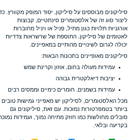
סיליקונים מבוססים על סיליקון, יסוד המופק מקוורץ. כד
ליצור סוג זה של אלסטומרים סינתטיים, קבוצות
אורגניות תלויות כגון מתיל, פניל או ויניל מחוברות
לאטומים של סיליקון. התוספת של שרשראות צדדיות
יכולה לגרום לשינויים מהותיים במאפיינים.
סיליקונים מאופיינים בתכונות הבאות:
עמידות מעולה בחום, אוזון וקרינת שמש
יציבות דיאלקטרית גבוהה
עמידות בשמנים, חומרים כימיים וממסים רבים
מכל האלסטומרים, לסיליקון יש מאפייני גמישות טובים
ביותר בטמפרטורות נמוכות. עם זאת, סיליקונים גם
סובלים מחולשות כמו חוזק מתיחה נמוך, ועמידות נמוכה
בקריעה ובלאי.