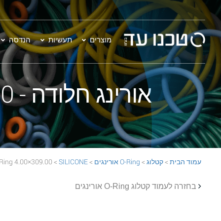
מוצרים
תעשיות
הנדסה
אורינג חלודה - 309.00×4.00 SILICONE 70 Rust O-Ring
עמוד הבית
>
קטלוג
>
O-Ring אורינגים
>
SILICONE
> 309.00×4.00 SILICONE 70 Rust O-Ring
בחזרה לעמוד קטלוג O-Ring אורינגים