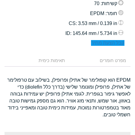
קשיחות
: 70
חומר
: EPDM
: 3.53 mm / 0.139 in
CS
: 145.64 mm / 5.734 in
ID
קבל הצעת מחיר
מפרט חומרים
תאימות כימית
EPDM הוא קופולימר של אתילן ופרופילן, בשילוב עם טרפולימר
של אתילן, פרופילן ומונומר שלישי (בדרך כלל diolefin) כדי
לאפשר גיפור בגופרית. לגומי אתילן פרופילן יש עמידות גבוהה
באוזון, אור שמש, ותנאי מזג אוויר. הוא גם מספק גמישות טובה
מאוד בטמפרטורות נמוכות, עמידות כימית טובה ומאפייני בידוד
חשמלי טובים.