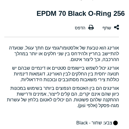
256 EPDM 70 Black O-Ring
אורינג הוא טבעת של אלסטומר/גומי עם חתך עגול, שנועדה
להתיישב בחריץ ולהידחס בין שני חלקים או יותר במהלך
ההרכבה, וכך ליצור איטום.
אורינג יכול לשמש ביישומים סטטיים או דינמיים שבהם יש
תנועה יחסית בין החלקים לבין האורינג. דוגמאות דינמיות
כוללות צירי משאבות מסתובבים ובוכנות הידראוליות.
אורינגים הם בין האטמים הנפוצים ביותר בשימוש במכונות
כיוון שהם אינם יקרים, הם קלים לייצור, אמינים ודרישות
ההתקנה שלהם פשוטות. הם יכולים לאטום בלחץ של עשרות
מגה-פסקל (אלפי psi).
צבע
: שחור - Black