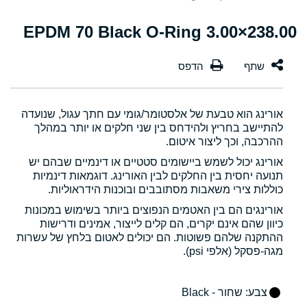
238.00×3.00 EPDM 70 Black O-Ring
אורינג הוא טבעת של אלסטומר/גומי עם חתך עגול, שנועדה
להתיישב בחריץ ולהידחס בין שני חלקים או יותר במהלך
ההרכבה, וכך ליצור איטום.
אורינג יכול לשמש ביישומים סטטיים או דינמיים שבהם יש
תנועה יחסית בין החלקים לבין האורינג. דוגמאות דינמיות
כוללות צירי משאבות מסתובבים ובוכנות הידראוליות.
אורינגים הם בין האטמים הנפוצים ביותר בשימוש במכונות
כיוון שהם אינם יקרים, הם קלים לייצור, אמינים ודרישות
ההתקנה שלהם פשוטות. הם יכולים לאטום בלחץ של עשרות
מגה-פסקל (אלפי psi).
צבע
: שחור - Black