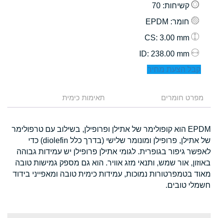
קשיחות
: 70
חומר
: EPDM
: 3.00 mm
CS
: 238.00 mm
ID
קבל הצעת מחיר
מפרט חומרים
תאימות כימית
EPDM הוא קופולימר של אתילן ופרופילן, בשילוב עם טרפולימר
של אתילן, פרופילן ומונומר שלישי (בדרך כלל diolefin) כדי
לאפשר גיפור בגופרית. לגומי אתילן פרופילן יש עמידות גבוהה
באוזון, אור שמש, ותנאי מזג אוויר. הוא גם מספק גמישות טובה
מאוד בטמפרטורות נמוכות, עמידות כימית טובה ומאפייני בידוד
חשמלי טובים.