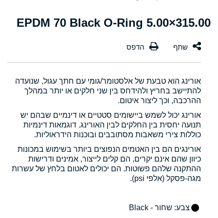
315.00×5.00 EPDM 70 Black O-Ring
אורינג הוא טבעת של אלסטומר/גומי עם חתך עגול, שנועדה
להתיישב בחריץ ולהידחס בין שני חלקים או יותר במהלך
ההרכבה, וכך ליצור איטום.
אורינג יכול לשמש ביישומים סטטיים או דינמיים שבהם יש
תנועה יחסית בין החלקים לבין האורינג. דוגמאות דינמיות
כוללות צירי משאבות מסתובבים ובוכנות הידראוליות.
אורינגים הם בין האטמים הנפוצים ביותר בשימוש במכונות
כיוון שהם אינם יקרים, הם קלים לייצור, אמינים ודרישות
ההתקנה שלהם פשוטות. הם יכולים לאטום בלחץ של עשרות
מגה-פסקל (אלפי psi).
צבע
: שחור - Black