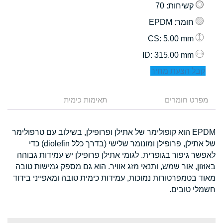
קשיחות
: 70
חומר
: EPDM
: 5.00 mm
CS
: 315.00 mm
ID
קבל הצעת מחיר
מפרט חומרים
תאימות כימית
EPDM הוא קופולימר של אתילן ופרופילן, בשילוב עם טרפולימר
של אתילן, פרופילן ומונומר שלישי (בדרך כלל diolefin) כדי
לאפשר גיפור בגופרית. לגומי אתילן פרופילן יש עמידות גבוהה
באוזון, אור שמש, ותנאי מזג אוויר. הוא גם מספק גמישות טובה
מאוד בטמפרטורות נמוכות, עמידות כימית טובה ומאפייני בידוד
חשמלי טובים.