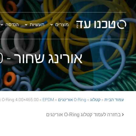
מוצרים
תעשיות
הנדסה
אורינג שחור - 465.00×4.00 EPDM 70 Black O-Ring
עמוד הבית
>
קטלוג
>
O-Ring אורינגים
>
EPDM
> 465.00×4.00 EPDM 70 Black O-Ring
בחזרה לעמוד קטלוג O-Ring אורינגים