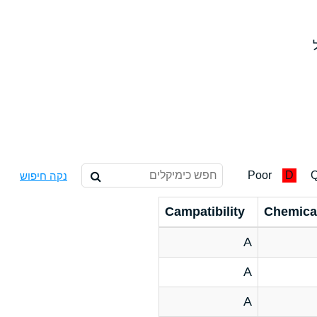
Poor
D
Q
נקה חיפוש
Campatibility
Chemica
A
A
A