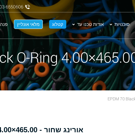
03-6550606
סוכנויות
אודות טכנו עד
קטלוג
מלאי אונליין
פנה 