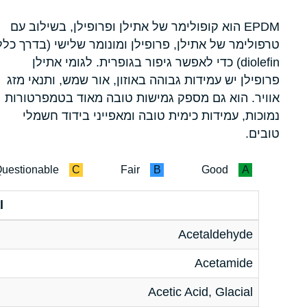
EPDM הוא קופולימר של אתילן ופרופילן, בשילוב עם
טרפולימר של אתילן, פרופילן ומונומר שלישי (בדרך כלל
diolefin) כדי לאפשר גיפור בגופרית. לגומי אתילן
פרופילן יש עמידות גבוהה באוזון, אור שמש, ותנאי מזג
אוויר. הוא גם מספק גמישות טובה מאוד בטמפרטורות
נמוכות, עמידות כימית טובה ומאפייני בידוד חשמלי
טובים.
uestionable
C
Fair
B
Good
A
l
Acetaldehyde
Acetamide
Acetic Acid, Glacial