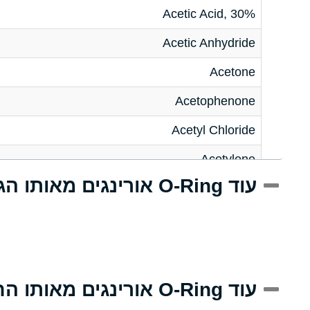
Acetic Acid, 30%
Acetic Anhydride
Acetone
Acetophenone
Acetyl Chloride
Acetylene
עוד O-Ring אורינגים מאותו הגודל
Acrlylonitrile
Adipic Acid
Alkazene (Dibromoethylbenzene)
Alum-NH3-Cr-K (Aqueous)
עוד O-Ring אורינגים מאותו החומר
Aluminum Acetate (Aqueous)