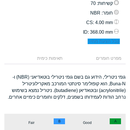
קשיחות
: 70
חומר
: NBR
: 4.00 mm
CS
: 368.00 mm
ID
קבל הצעת מחיר
מפרט חומרים
תאימות כימית
גומי ניטרילי, הידוע גם בשם גומי ניטרילי בוטאדיאני (NBR) ו-
Buna-N, הוא קופולימר סינתטי המורכב מאקרילוניטריל
(acrylonitrile) ובוטאדיאן (butadiene). ניטריל נמצא בשימוש
נרחב הודות לעמידותו בשמנים, דלקים וחומרים כימיים אחרים.
B
A
Fair
Good