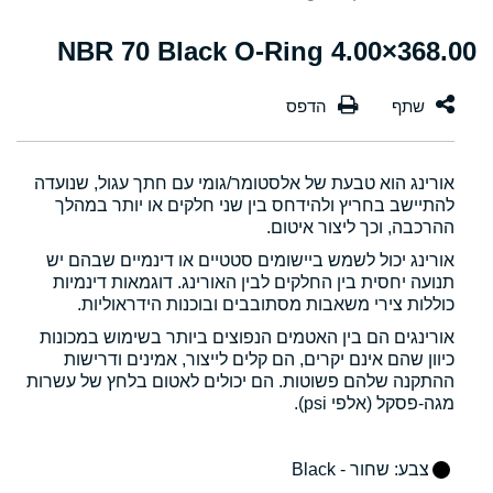
368.00×4.00 NBR 70 Black O-Ring
אורינג הוא טבעת של אלסטומר/גומי עם חתך עגול, שנועדה
להתיישב בחריץ ולהידחס בין שני חלקים או יותר במהלך
ההרכבה, וכך ליצור איטום.
אורינג יכול לשמש ביישומים סטטיים או דינמיים שבהם יש
תנועה יחסית בין החלקים לבין האורינג. דוגמאות דינמיות
כוללות צירי משאבות מסתובבים ובוכנות הידראוליות.
אורינגים הם בין האטמים הנפוצים ביותר בשימוש במכונות
כיוון שהם אינם יקרים, הם קלים לייצור, אמינים ודרישות
ההתקנה שלהם פשוטות. הם יכולים לאטום בלחץ של עשרות
מגה-פסקל (אלפי psi).
צבע
: שחור - Black