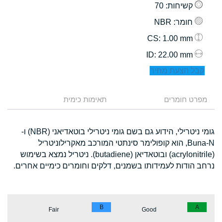
קשיחות
: 70
חומר
: NBR
: 1.00 mm
CS
: 22.00 mm
ID
קבל הצעת מחיר
מפרט חומרים
תאימות כימית
גומי ניטרילי, הידוע גם בשם גומי ניטרילי בוטאדיאני (NBR) ו-
Buna-N, הוא קופולימר סינתטי המורכב מאקרילוניטריל
(acrylonitrile) ובוטאדיאן (butadiene). ניטריל נמצא בשימוש
נרחב הודות לעמידותו בשמנים, דלקים וחומרים כימיים אחרים.
B
A
Fair
Good