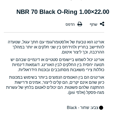
22.00×1.00 NBR 70 Black O-Ring
אורינג הוא טבעת של אלסטומר/גומי עם חתך עגול, שנועדה
להתיישב בחריץ ולהידחס בין שני חלקים או יותר במהלך
ההרכבה, וכך ליצור איטום.
אורינג יכול לשמש ביישומים סטטיים או דינמיים שבהם יש
תנועה יחסית בין החלקים לבין האורינג. דוגמאות דינמיות
כוללות צירי משאבות מסתובבים ובוכנות הידראוליות.
אורינגים הם בין האטמים הנפוצים ביותר בשימוש במכונות
כיוון שהם אינם יקרים, הם קלים לייצור, אמינים ודרישות
ההתקנה שלהם פשוטות. הם יכולים לאטום בלחץ של עשרות
מגה-פסקל (אלפי psi).
צבע
: שחור - Black