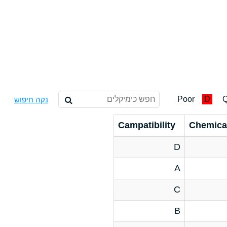
Poor
D
Q
נקה חיפוש
Campatibility
Chemica
D
A
C
B