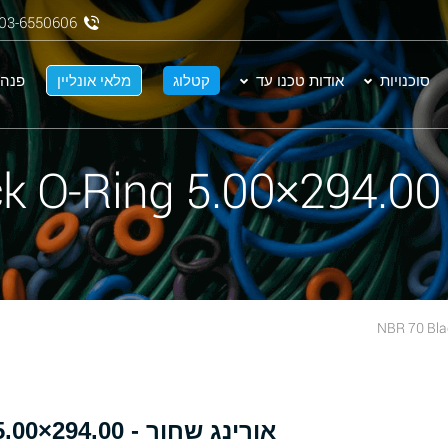
03-6550606
סוכנויות
אודות טכנו עד
קטלוג
מלאי אונליין
פנה 
N