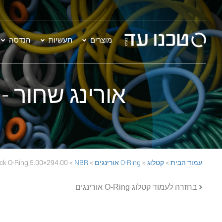
מוצרים
תעשיות
הנדסה
אורינג שחור - 294.00×5.00 BR 70 Black O-Ring
עמוד הבית
>
קטלוג
>
O-Ring אורינגים
>
NBR
> 294.00×5.00 NBR 70 Black O-Ring
בחזרה לעמוד קטלוג O-Ring אורינגים