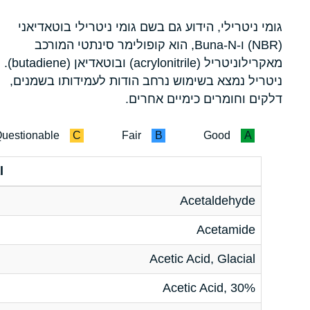
גומי ניטרילי, הידוע גם בשם גומי ניטרילי בוטאדיאני
(NBR) ו-Buna-N, הוא קופולימר סינתטי המורכב
מאקרילוניטריל (acrylonitrile) ובוטאדיאן (butadiene).
ניטריל נמצא בשימוש נרחב הודות לעמידותו בשמנים,
דלקים וחומרים כימיים אחרים.
uestionable
C
Fair
B
Good
A
l
Acetaldehyde
Acetamide
Acetic Acid, Glacial
Acetic Acid, 30%