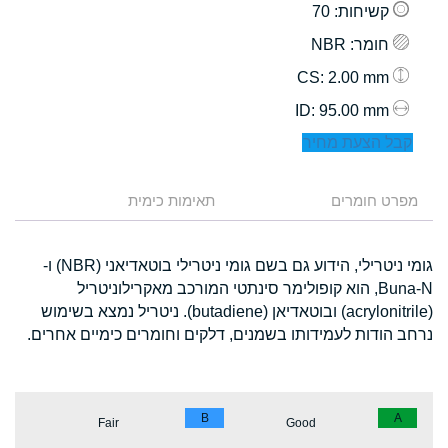
קשיחות
: 70
חומר
: NBR
: 2.00 mm
CS
: 95.00 mm
ID
קבל הצעת מחיר
מפרט חומרים
תאימות כימית
גומי ניטרילי, הידוע גם בשם גומי ניטרילי בוטאדיאני (NBR) ו-
Buna-N, הוא קופולימר סינתטי המורכב מאקרילוניטריל
(acrylonitrile) ובוטאדיאן (butadiene). ניטריל נמצא בשימוש
נרחב הודות לעמידותו בשמנים, דלקים וחומרים כימיים אחרים.
B
A
Fair
Good