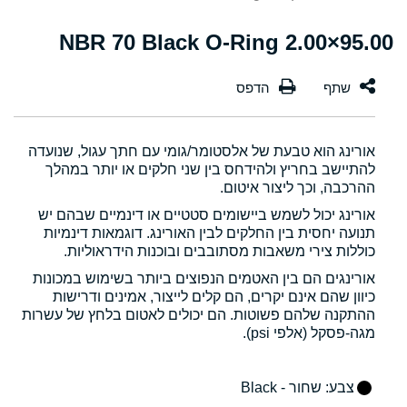
95.00×2.00 NBR 70 Black O-Ring
אורינג הוא טבעת של אלסטומר/גומי עם חתך עגול, שנועדה
להתיישב בחריץ ולהידחס בין שני חלקים או יותר במהלך
ההרכבה, וכך ליצור איטום.
אורינג יכול לשמש ביישומים סטטיים או דינמיים שבהם יש
תנועה יחסית בין החלקים לבין האורינג. דוגמאות דינמיות
כוללות צירי משאבות מסתובבים ובוכנות הידראוליות.
אורינגים הם בין האטמים הנפוצים ביותר בשימוש במכונות
כיוון שהם אינם יקרים, הם קלים לייצור, אמינים ודרישות
ההתקנה שלהם פשוטות. הם יכולים לאטום בלחץ של עשרות
מגה-פסקל (אלפי psi).
צבע
: שחור - Black