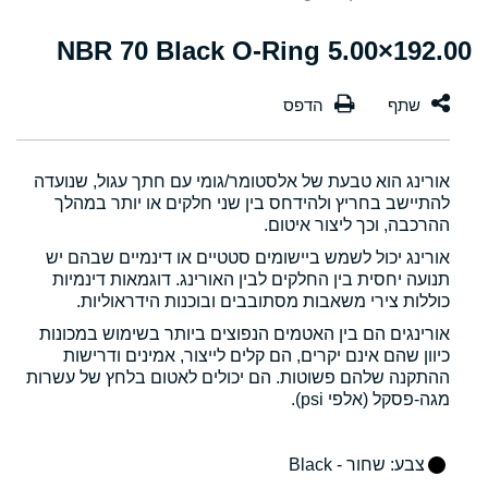
192.00×5.00 NBR 70 Black O-Ring
אורינג הוא טבעת של אלסטומר/גומי עם חתך עגול, שנועדה
להתיישב בחריץ ולהידחס בין שני חלקים או יותר במהלך
ההרכבה, וכך ליצור איטום.
אורינג יכול לשמש ביישומים סטטיים או דינמיים שבהם יש
תנועה יחסית בין החלקים לבין האורינג. דוגמאות דינמיות
כוללות צירי משאבות מסתובבים ובוכנות הידראוליות.
אורינגים הם בין האטמים הנפוצים ביותר בשימוש במכונות
כיוון שהם אינם יקרים, הם קלים לייצור, אמינים ודרישות
ההתקנה שלהם פשוטות. הם יכולים לאטום בלחץ של עשרות
מגה-פסקל (אלפי psi).
צבע
: שחור - Black