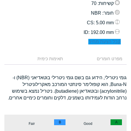
קשיחות
: 70
חומר
: NBR
: 5.00 mm
CS
: 192.00 mm
ID
קבל הצעת מחיר
מפרט חומרים
תאימות כימית
גומי ניטרילי, הידוע גם בשם גומי ניטרילי בוטאדיאני (NBR) ו-
Buna-N, הוא קופולימר סינתטי המורכב מאקרילוניטריל
(acrylonitrile) ובוטאדיאן (butadiene). ניטריל נמצא בשימוש
נרחב הודות לעמידותו בשמנים, דלקים וחומרים כימיים אחרים.
B
A
Fair
Good