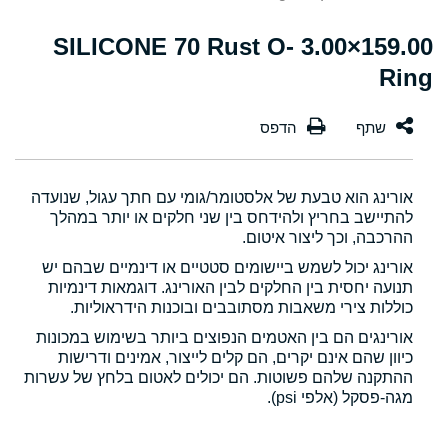
159.00×3.00 SILICONE 70 Rust O-
Ring
אורינג הוא טבעת של אלסטומר/גומי עם חתך עגול, שנועדה
להתיישב בחריץ ולהידחס בין שני חלקים או יותר במהלך
ההרכבה, וכך ליצור איטום.
אורינג יכול לשמש ביישומים סטטיים או דינמיים שבהם יש
תנועה יחסית בין החלקים לבין האורינג. דוגמאות דינמיות
כוללות צירי משאבות מסתובבים ובוכנות הידראוליות.
אורינגים הם בין האטמים הנפוצים ביותר בשימוש במכונות
כיוון שהם אינם יקרים, הם קלים לייצור, אמינים ודרישות
ההתקנה שלהם פשוטות. הם יכולים לאטום בלחץ של עשרות
מגה-פסקל (אלפי psi).