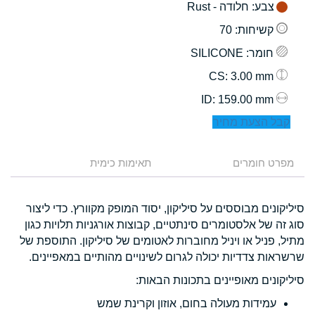
צבע
: חלודה - Rust
קשיחות
: 70
חומר
: SILICONE
: 3.00 mm
CS
: 159.00 mm
ID
קבל הצעת מחיר
מפרט חומרים
תאימות כימית
סיליקונים מבוססים על סיליקון, יסוד המופק מקוורץ. כדי ליצור
סוג זה של אלסטומרים סינתטיים, קבוצות אורגניות תלויות כגון
מתיל, פניל או ויניל מחוברות לאטומים של סיליקון. התוספת של
שרשראות צדדיות יכולה לגרום לשינויים מהותיים במאפיינים.
סיליקונים מאופיינים בתכונות הבאות:
עמידות מעולה בחום, אוזון וקרינת שמש