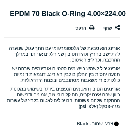
224.00×4.00 EPDM 70 Black O-Ring
אורינג הוא טבעת של אלסטומר/גומי עם חתך עגול, שנועדה
להתיישב בחריץ ולהידחס בין שני חלקים או יותר במהלך
ההרכבה, וכך ליצור איטום.
אורינג יכול לשמש ביישומים סטטיים או דינמיים שבהם יש
תנועה יחסית בין החלקים לבין האורינג. דוגמאות דינמיות
כוללות צירי משאבות מסתובבים ובוכנות הידראוליות.
אורינגים הם בין האטמים הנפוצים ביותר בשימוש במכונות
כיוון שהם אינם יקרים, הם קלים לייצור, אמינים ודרישות
ההתקנה שלהם פשוטות. הם יכולים לאטום בלחץ של עשרות
מגה-פסקל (אלפי psi).
צבע
: שחור - Black