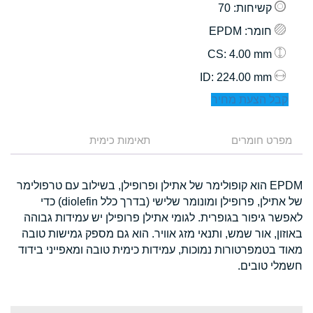
קשיחות
: 70
חומר
: EPDM
: 4.00 mm
CS
: 224.00 mm
ID
קבל הצעת מחיר
מפרט חומרים
תאימות כימית
EPDM הוא קופולימר של אתילן ופרופילן, בשילוב עם טרפולימר
של אתילן, פרופילן ומונומר שלישי (בדרך כלל diolefin) כדי
לאפשר גיפור בגופרית. לגומי אתילן פרופילן יש עמידות גבוהה
באוזון, אור שמש, ותנאי מזג אוויר. הוא גם מספק גמישות טובה
מאוד בטמפרטורות נמוכות, עמידות כימית טובה ומאפייני בידוד
חשמלי טובים.