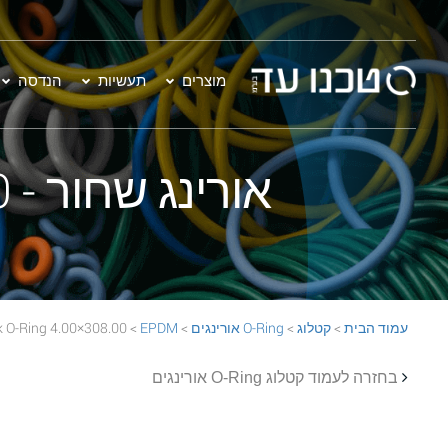
מוצרים
תעשיות
הנדסה
אורינג שחור - 308.00×4.00 EPDM 70 Black O-Ring
עמוד הבית
>
קטלוג
>
O-Ring אורינגים
>
EPDM
> 308.00×4.00 EPDM 70 Black O-Ring
בחזרה לעמוד קטלוג O-Ring אורינגים