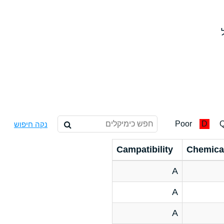
Poor
D
Q
נקה חיפוש
Campatibility
Chemica
A
A
A