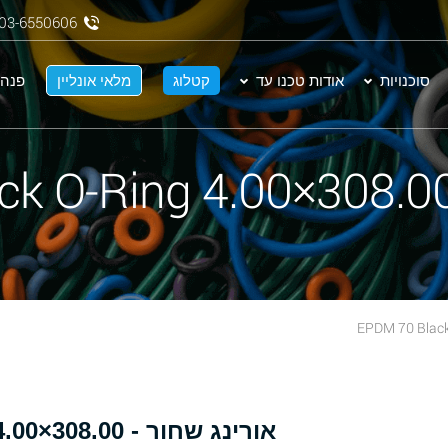
03-6550606
סוכנויות
אודות טכנו עד
קטלוג
מלאי אונליין
פנה 