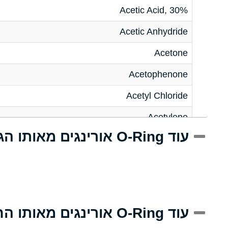
Acetic Acid, 30%
Acetic Anhydride
Acetone
Acetophenone
Acetyl Chloride
Acetylene
עוד O-Ring אורינגים מאותו הגודל
Acrlylonitrile
Adipic Acid
Alkazene (Dibromoethylbenzene)
Alum-NH3-Cr-K (Aqueous)
עוד O-Ring אורינגים מאותו החומר
Aluminum Acetate (Aqueous)