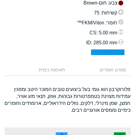
צבע
: חום-Brown
קשיחות
: 75
חומר
: FKM/Viton™
: 5.00 mm
CS
: 285.00 mm
ID
קבל הצעת מחיר
מפרט חומרים
תאימות כימית
פלורוקרבון הוא גומי בעל ביצועים טובים המוכר היטב ומפגין
עמידות מצוינת בטמפרטורות גבוהות, אוזון, תנאי מזג אוויר,
חמצן, שמן מינרלי, דלקים, נוזלים הידראוליים, ארומתיים וחומרים
כימיים וממסים אורגניים רבים.