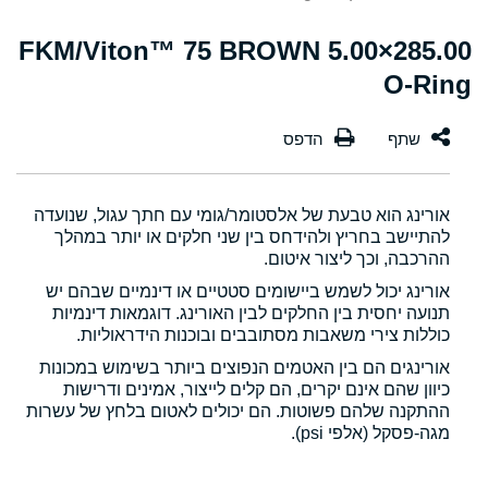
285.00×5.00 FKM/Viton™ 75 BROWN
O-Ring
אורינג הוא טבעת של אלסטומר/גומי עם חתך עגול, שנועדה
להתיישב בחריץ ולהידחס בין שני חלקים או יותר במהלך
ההרכבה, וכך ליצור איטום.
אורינג יכול לשמש ביישומים סטטיים או דינמיים שבהם יש
תנועה יחסית בין החלקים לבין האורינג. דוגמאות דינמיות
כוללות צירי משאבות מסתובבים ובוכנות הידראוליות.
אורינגים הם בין האטמים הנפוצים ביותר בשימוש במכונות
כיוון שהם אינם יקרים, הם קלים לייצור, אמינים ודרישות
ההתקנה שלהם פשוטות. הם יכולים לאטום בלחץ של עשרות
מגה-פסקל (אלפי psi).