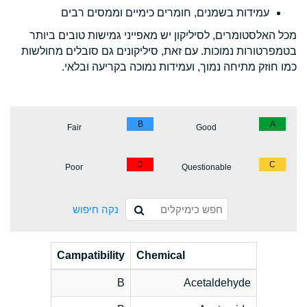
עמידות בשמנים, חומרים כימיים וממסים רבים
מכל האלסטומרים, לסיליקון יש מאפייני גמישות טובים ביותר
בטמפרטורות נמוכות. עם זאת, סיליקונים גם סובלים מחולשות
כמו חוזק מתיחה נמוך, ועמידות נמוכה בקריעה ובלאי.
B
A
Fair
Good
D
C
Poor
Questionable
נקה חיפוש
Campatibility
Chemical
B
Acetaldehyde