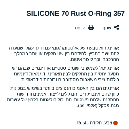
357 SILICONE 70 Rust O-Ring
אורינג הוא טבעת של אלסטומר/גומי עם חתך עגול, שנועדה
להתיישב בחריץ ולהידחס בין שני חלקים או יותר במהלך
ההרכבה, וכך ליצור איטום.
אורינג יכול לשמש ביישומים סטטיים או דינמיים שבהם יש
תנועה יחסית בין החלקים לבין האורינג. דוגמאות דינמיות
כוללות צירי משאבות מסתובבים ובוכנות הידראוליות.
אורינגים הם בין האטמים הנפוצים ביותר בשימוש במכונות
כיוון שהם אינם יקרים, הם קלים לייצור, אמינים ודרישות
ההתקנה שלהם פשוטות. הם יכולים לאטום בלחץ של עשרות
מגה-פסקל (אלפי psi).
צבע
: חלודה - Rust