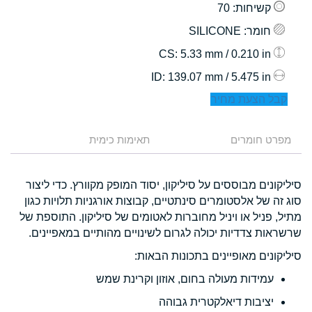
קשיחות
: 70
חומר
: SILICONE
: 5.33 mm / 0.210 in
CS
: 139.07 mm / 5.475 in
ID
קבל הצעת מחיר
מפרט חומרים
תאימות כימית
סיליקונים מבוססים על סיליקון, יסוד המופק מקוורץ. כדי ליצור
סוג זה של אלסטומרים סינתטיים, קבוצות אורגניות תלויות כגון
מתיל, פניל או ויניל מחוברות לאטומים של סיליקון. התוספת של
שרשראות צדדיות יכולה לגרום לשינויים מהותיים במאפיינים.
סיליקונים מאופיינים בתכונות הבאות:
עמידות מעולה בחום, אוזון וקרינת שמש
יציבות דיאלקטרית גבוהה