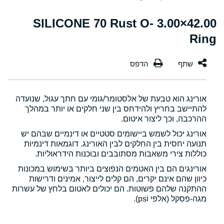
42.00×3.00 SILICONE 70 Rust O-
Ring
אורינג הוא טבעת של אלסטומר/גומי עם חתך עגול, שנועדה
להתיישב בחריץ ולהידחס בין שני חלקים או יותר במהלך
ההרכבה, וכך ליצור איטום.
אורינג יכול לשמש ביישומים סטטיים או דינמיים שבהם יש
תנועה יחסית בין החלקים לבין האורינג. דוגמאות דינמיות
כוללות צירי משאבות מסתובבים ובוכנות הידראוליות.
אורינגים הם בין האטמים הנפוצים ביותר בשימוש במכונות
כיוון שהם אינם יקרים, הם קלים לייצור, אמינים ודרישות
ההתקנה שלהם פשוטות. הם יכולים לאטום בלחץ של עשרות
מגה-פסקל (אלפי psi).