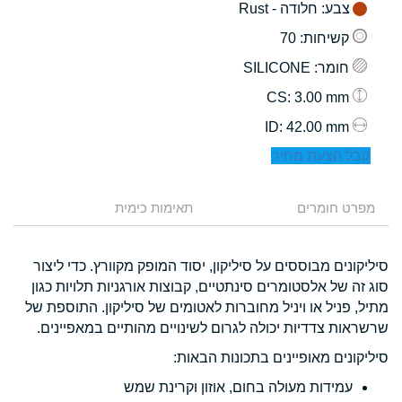
צבע
: חלודה - Rust
קשיחות
: 70
חומר
: SILICONE
: 3.00 mm
CS
: 42.00 mm
ID
קבל הצעת מחיר
מפרט חומרים
תאימות כימית
סיליקונים מבוססים על סיליקון, יסוד המופק מקוורץ. כדי ליצור
סוג זה של אלסטומרים סינתטיים, קבוצות אורגניות תלויות כגון
מתיל, פניל או ויניל מחוברות לאטומים של סיליקון. התוספת של
שרשראות צדדיות יכולה לגרום לשינויים מהותיים במאפיינים.
סיליקונים מאופיינים בתכונות הבאות:
עמידות מעולה בחום, אוזון וקרינת שמש