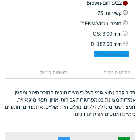
צבע
: חום-Brown
קשיחות
: 75
חומר
: FKM/Viton™
: 3.00 mm
CS
: 182.00 mm
ID
קבל הצעת מחיר
מפרט חומרים
תאימות כימית
פלורוקרבון הוא גומי בעל ביצועים טובים המוכר היטב ומפגין
עמידות מצוינת בטמפרטורות גבוהות, אוזון, תנאי מזג אוויר,
חמצן, שמן מינרלי, דלקים, נוזלים הידראוליים, ארומתיים וחומרים
כימיים וממסים אורגניים רבים.