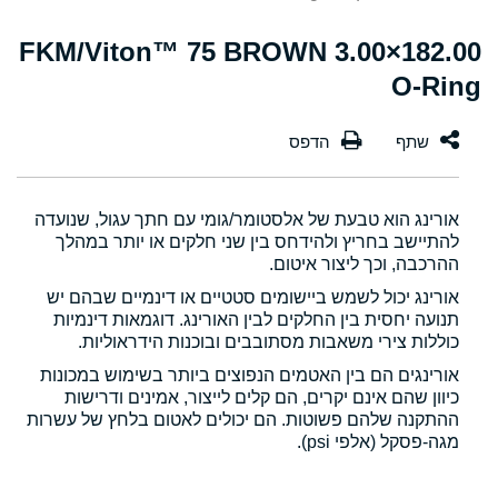
182.00×3.00 FKM/Viton™ 75 BROWN
O-Ring
אורינג הוא טבעת של אלסטומר/גומי עם חתך עגול, שנועדה
להתיישב בחריץ ולהידחס בין שני חלקים או יותר במהלך
ההרכבה, וכך ליצור איטום.
אורינג יכול לשמש ביישומים סטטיים או דינמיים שבהם יש
תנועה יחסית בין החלקים לבין האורינג. דוגמאות דינמיות
כוללות צירי משאבות מסתובבים ובוכנות הידראוליות.
אורינגים הם בין האטמים הנפוצים ביותר בשימוש במכונות
כיוון שהם אינם יקרים, הם קלים לייצור, אמינים ודרישות
ההתקנה שלהם פשוטות. הם יכולים לאטום בלחץ של עשרות
מגה-פסקל (אלפי psi).