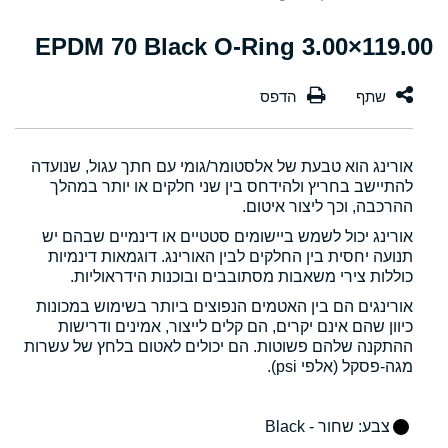
119.00×3.00 EPDM 70 Black O-Ring
אורינג הוא טבעת של אלסטומר/גומי עם חתך עגול, שנועדה
להתיישב בחריץ ולהידחס בין שני חלקים או יותר במהלך
ההרכבה, וכך ליצור איטום.
אורינג יכול לשמש ביישומים סטטיים או דינמיים שבהם יש
תנועה יחסית בין החלקים לבין האורינג. דוגמאות דינמיות
כוללות צירי משאבות מסתובבים ובוכנות הידראוליות.
אורינגים הם בין האטמים הנפוצים ביותר בשימוש במכונות
כיוון שהם אינם יקרים, הם קלים לייצור, אמינים ודרישות
ההתקנה שלהם פשוטות. הם יכולים לאטום בלחץ של עשרות
מגה-פסקל (אלפי psi).
צבע
: שחור - Black