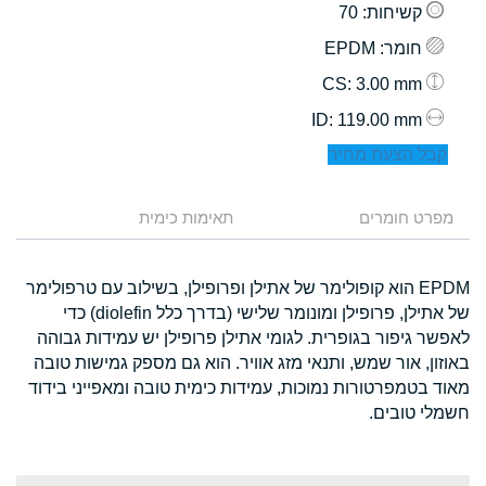
קשיחות
: 70
חומר
: EPDM
: 3.00 mm
CS
: 119.00 mm
ID
קבל הצעת מחיר
מפרט חומרים
תאימות כימית
EPDM הוא קופולימר של אתילן ופרופילן, בשילוב עם טרפולימר
של אתילן, פרופילן ומונומר שלישי (בדרך כלל diolefin) כדי
לאפשר גיפור בגופרית. לגומי אתילן פרופילן יש עמידות גבוהה
באוזון, אור שמש, ותנאי מזג אוויר. הוא גם מספק גמישות טובה
מאוד בטמפרטורות נמוכות, עמידות כימית טובה ומאפייני בידוד
חשמלי טובים.