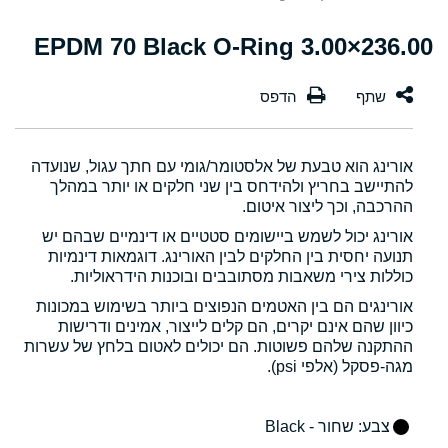
236.00×3.00 EPDM 70 Black O-Ring
אורינג הוא טבעת של אלסטומר/גומי עם חתך עגול, שנועדה
להתיישב בחריץ ולהידחס בין שני חלקים או יותר במהלך
ההרכבה, וכך ליצור איטום.
אורינג יכול לשמש ביישומים סטטיים או דינמיים שבהם יש
תנועה יחסית בין החלקים לבין האורינג. דוגמאות דינמיות
כוללות צירי משאבות מסתובבים ובוכנות הידראוליות.
אורינגים הם בין האטמים הנפוצים ביותר בשימוש במכונות
כיוון שהם אינם יקרים, הם קלים לייצור, אמינים ודרישות
ההתקנה שלהם פשוטות. הם יכולים לאטום בלחץ של עשרות
מגה-פסקל (אלפי psi).
צבע
: שחור - Black