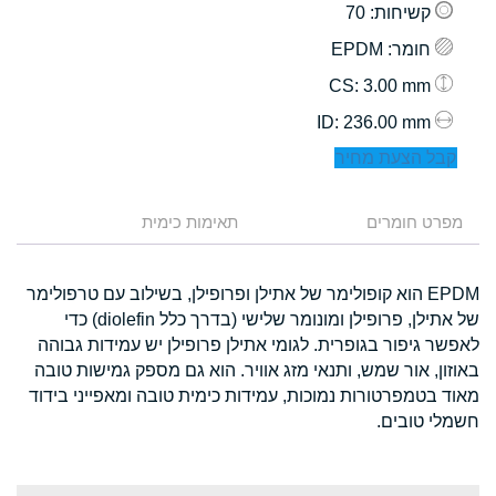
קשיחות
: 70
חומר
: EPDM
: 3.00 mm
CS
: 236.00 mm
ID
קבל הצעת מחיר
מפרט חומרים
תאימות כימית
EPDM הוא קופולימר של אתילן ופרופילן, בשילוב עם טרפולימר
של אתילן, פרופילן ומונומר שלישי (בדרך כלל diolefin) כדי
לאפשר גיפור בגופרית. לגומי אתילן פרופילן יש עמידות גבוהה
באוזון, אור שמש, ותנאי מזג אוויר. הוא גם מספק גמישות טובה
מאוד בטמפרטורות נמוכות, עמידות כימית טובה ומאפייני בידוד
חשמלי טובים.