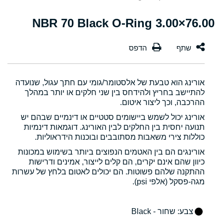
76.00×3.00 NBR 70 Black O-Ring
אורינג הוא טבעת של אלסטומר/גומי עם חתך עגול, שנועדה
להתיישב בחריץ ולהידחס בין שני חלקים או יותר במהלך
ההרכבה, וכך ליצור איטום.
אורינג יכול לשמש ביישומים סטטיים או דינמיים שבהם יש
תנועה יחסית בין החלקים לבין האורינג. דוגמאות דינמיות
כוללות צירי משאבות מסתובבים ובוכנות הידראוליות.
אורינגים הם בין האטמים הנפוצים ביותר בשימוש במכונות
כיוון שהם אינם יקרים, הם קלים לייצור, אמינים ודרישות
ההתקנה שלהם פשוטות. הם יכולים לאטום בלחץ של עשרות
מגה-פסקל (אלפי psi).
צבע
: שחור - Black