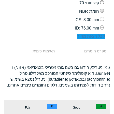
קשיחות
: 70
חומר
: NBR
: 3.00 mm
CS
: 76.00 mm
ID
קבל הצעת מחיר
מפרט חומרים
תאימות כימית
גומי ניטרילי, הידוע גם בשם גומי ניטרילי בוטאדיאני (NBR) ו-
Buna-N, הוא קופולימר סינתטי המורכב מאקרילוניטריל
(acrylonitrile) ובוטאדיאן (butadiene). ניטריל נמצא בשימוש
נרחב הודות לעמידותו בשמנים, דלקים וחומרים כימיים אחרים.
B
A
Fair
Good