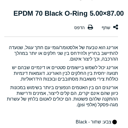
87.00×5.00 EPDM 70 Black O-Ring
אורינג הוא טבעת של אלסטומר/גומי עם חתך עגול, שנועדה
להתיישב בחריץ ולהידחס בין שני חלקים או יותר במהלך
ההרכבה, וכך ליצור איטום.
אורינג יכול לשמש ביישומים סטטיים או דינמיים שבהם יש
תנועה יחסית בין החלקים לבין האורינג. דוגמאות דינמיות
כוללות צירי משאבות מסתובבים ובוכנות הידראוליות.
אורינגים הם בין האטמים הנפוצים ביותר בשימוש במכונות
כיוון שהם אינם יקרים, הם קלים לייצור, אמינים ודרישות
ההתקנה שלהם פשוטות. הם יכולים לאטום בלחץ של עשרות
מגה-פסקל (אלפי psi).
צבע
: שחור - Black