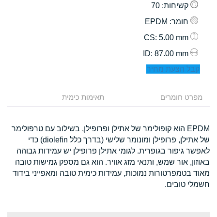
קשיחות
: 70
חומר
: EPDM
: 5.00 mm
CS
: 87.00 mm
ID
קבל הצעת מחיר
מפרט חומרים
תאימות כימית
EPDM הוא קופולימר של אתילן ופרופילן, בשילוב עם טרפולימר
של אתילן, פרופילן ומונומר שלישי (בדרך כלל diolefin) כדי
לאפשר גיפור בגופרית. לגומי אתילן פרופילן יש עמידות גבוהה
באוזון, אור שמש, ותנאי מזג אוויר. הוא גם מספק גמישות טובה
מאוד בטמפרטורות נמוכות, עמידות כימית טובה ומאפייני בידוד
חשמלי טובים.