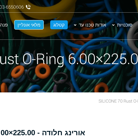
03-6550606
סוכנויות
אודות טכנו עד
קטלוג
מלאי אונליין
פנה 