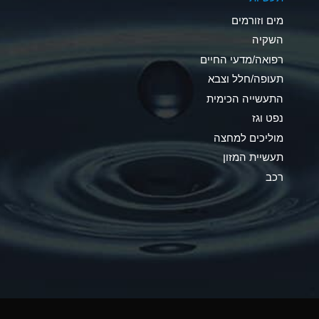
C
מים וזורמים
A
השקיה
רפואה/מדעי החיים
A
תעופה/חלל וצבא
*
התעשייה הכימית
נפט וגז
*
מוליכים למחצה
A
תעשיית המזון
רכב
*
B
*
A
*