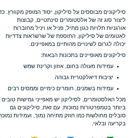
סיליקונים מבוססים על סיליקון, יסוד המופק מקוורץ. כד
ליצור סוג זה של אלסטומרים סינתטיים, קבוצות
אורגניות תלויות כגון מתיל, פניל או ויניל מחוברות
לאטומים של סיליקון. התוספת של שרשראות צדדיות
יכולה לגרום לשינויים מהותיים במאפיינים.
סיליקונים מאופיינים בתכונות הבאות:
עמידות מעולה בחום, אוזון וקרינת שמש
יציבות דיאלקטרית גבוהה
עמידות בשמנים, חומרים כימיים וממסים רבים
מכל האלסטומרים, לסיליקון יש מאפייני גמישות טובים
ביותר בטמפרטורות נמוכות. עם זאת, סיליקונים גם
סובלים מחולשות כמו חוזק מתיחה נמוך, ועמידות נמוכה
בקריעה ובלאי.