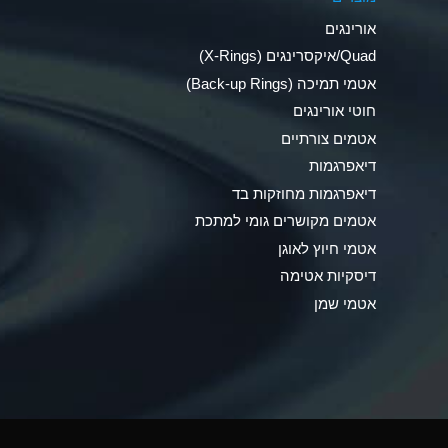
Ammonia Anhydrous
אורינגים
Ammonia Gas (cold)
Quad/איקסרינגים (X-Rings)
אטמי תמיכה (Back-up Rings)
Ammonia Gas (hot)
חוטי אורינגים
Ammonium Carbonate (Aqueous)
אטמים צורתיים
דיאפרגמות
Ammonium Chloride (Aqueous)
דיאפרגמות מחוזקות בד
Ammonium Hydroxide (conc.)
אטמים מקושרים גומי למתכת
אטמי חיוץ לאוגן
Ammonium Nitrate (Aqueous)
דיסקיות אטימה
Ammonium Nitrite (Aqueous)
אטמי שמן
Ammonium Persulfate (Aqueous)
Ammonium Phosphate (Aqueous)
Ammonium Sulfate (Aqueous)