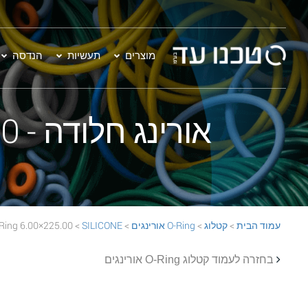
מוצרים
תעשיות
הנדסה
אורינג חלודה - 225.00×6.00 SILICONE 70 Rust O-Ring
עמוד הבית
>
קטלוג
>
O-Ring אורינגים
>
SILICONE
> 225.00×6.00 SILICONE 70 Rust O-Ring
בחזרה לעמוד קטלוג O-Ring אורינגים