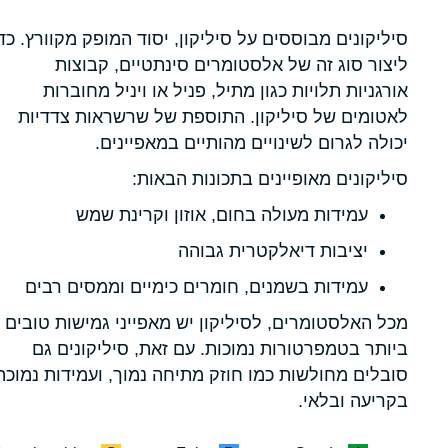
סיליקונים מבוססים על סיליקון, יסוד המופק מקוורץ. כד
ליצור סוג זה של אלסטומרים סינתטיים, קבוצות
אורגניות תלויות כגון מתיל, פניל או ויניל מחוברות
לאטומים של סיליקון. התוספת של שרשראות צדדיות
יכולה לגרום לשינויים מהותיים במאפיינים.
סיליקונים מאופיינים בתכונות הבאות:
עמידות מעולה בחום, אוזון וקרינת שמש
יציבות דיאלקטרית גבוהה
עמידות בשמנים, חומרים כימיים וממסים רבים
מכל האלסטומרים, לסיליקון יש מאפייני גמישות טובים
ביותר בטמפרטורות נמוכות. עם זאת, סיליקונים גם
סובלים מחולשות כמו חוזק מתיחה נמוך, ועמידות נמוכה
בקריעה ובלאי.