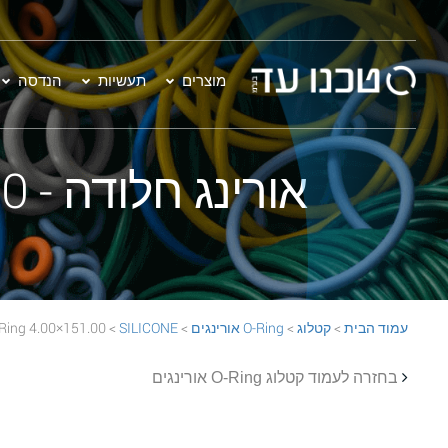
מוצרים
תעשיות
הנדסה
אורינג חלודה - 151.00×4.00 SILICONE 70 Rust O-Ring
עמוד הבית
>
קטלוג
>
O-Ring אורינגים
>
SILICONE
> 151.00×4.00 SILICONE 70 Rust O-Ring
בחזרה לעמוד קטלוג O-Ring אורינגים