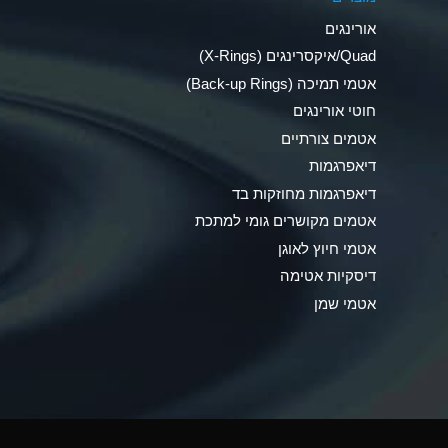
Ammonia Anhydrous
אורינגים
Ammonia Gas (cold)
Quad/איקסרינגים (X-Rings)
אטמי תמיכה (Back-up Rings)
Ammonia Gas (hot)
חוטי אורינגים
Ammonium Carbonate (Aqueous)
אטמים צורתיים
דיאפרגמות
Ammonium Chloride (Aqueous)
דיאפרגמות מחוזקות בד
Ammonium Hydroxide (conc.)
אטמים מקושרים גומי למתכת
אטמי חיוץ לאוגן
Ammonium Nitrate (Aqueous)
דיסקיות אטימה
Ammonium Nitrite (Aqueous)
אטמי שמן
Ammonium Persulfate (Aqueous)
Ammonium Phosphate (Aqueous)
Ammonium Sulfate (Aqueous)