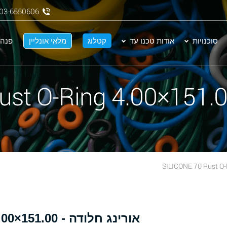
03-6550606
סוכנויות
אודות טכנו עד
קטלוג
מלאי אונליין
פנה 