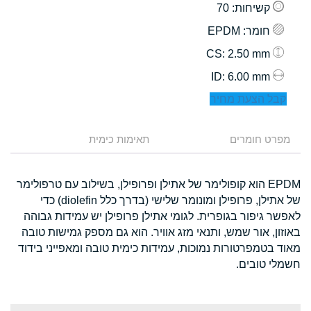
קשיחות
: 70
חומר
: EPDM
: 2.50 mm
CS
: 6.00 mm
ID
קבל הצעת מחיר
מפרט חומרים
תאימות כימית
EPDM הוא קופולימר של אתילן ופרופילן, בשילוב עם טרפולימר
של אתילן, פרופילן ומונומר שלישי (בדרך כלל diolefin) כדי
לאפשר גיפור בגופרית. לגומי אתילן פרופילן יש עמידות גבוהה
באוזון, אור שמש, ותנאי מזג אוויר. הוא גם מספק גמישות טובה
מאוד בטמפרטורות נמוכות, עמידות כימית טובה ומאפייני בידוד
חשמלי טובים.