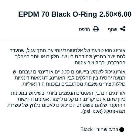
6.00×2.50 EPDM 70 Black O-Ring
אורינג הוא טבעת של אלסטומר/גומי עם חתך עגול, שנועדה
להתיישב בחריץ ולהידחס בין שני חלקים או יותר במהלך
ההרכבה, וכך ליצור איטום.
אורינג יכול לשמש ביישומים סטטיים או דינמיים שבהם יש
תנועה יחסית בין החלקים לבין האורינג. דוגמאות דינמיות
כוללות צירי משאבות מסתובבים ובוכנות הידראוליות.
אורינגים הם בין האטמים הנפוצים ביותר בשימוש במכונות
כיוון שהם אינם יקרים, הם קלים לייצור, אמינים ודרישות
ההתקנה שלהם פשוטות. הם יכולים לאטום בלחץ של עשרות
מגה-פסקל (אלפי psi).
צבע
: שחור - Black