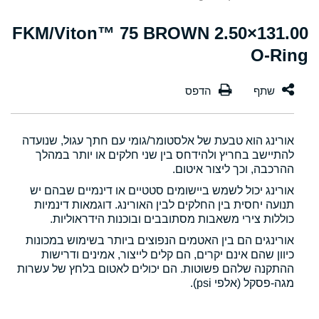
131.00×2.50 FKM/Viton™ 75 BROWN
O-Ring
אורינג הוא טבעת של אלסטומר/גומי עם חתך עגול, שנועדה
להתיישב בחריץ ולהידחס בין שני חלקים או יותר במהלך
ההרכבה, וכך ליצור איטום.
אורינג יכול לשמש ביישומים סטטיים או דינמיים שבהם יש
תנועה יחסית בין החלקים לבין האורינג. דוגמאות דינמיות
כוללות צירי משאבות מסתובבים ובוכנות הידראוליות.
אורינגים הם בין האטמים הנפוצים ביותר בשימוש במכונות
כיוון שהם אינם יקרים, הם קלים לייצור, אמינים ודרישות
ההתקנה שלהם פשוטות. הם יכולים לאטום בלחץ של עשרות
מגה-פסקל (אלפי psi).