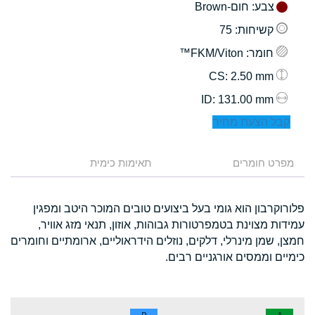
צבע
: חום-Brown
קשיחות
: 75
חומר
: FKM/Viton™
: 2.50 mm
CS
: 131.00 mm
ID
קבל הצעת מחיר
מפרט חומרים
תאימות כימית
פלורוקרבון הוא גומי בעל ביצועים טובים המוכר היטב ומפגין
עמידות מצוינת בטמפרטורות גבוהות, אוזון, תנאי מזג אוויר,
חמצן, שמן מינרלי, דלקים, נוזלים הידראוליים, ארומתיים וחומרים
כימיים וממסים אורגניים רבים.