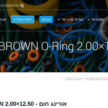
03-6550606
סוכנויות
אודות טכנו עד
קטלוג
מלאי אונליין
פנה 
אור