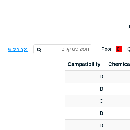
,
Poor
D
Q
נקה חיפוש
Campatibility
Chemica
D
B
C
B
D