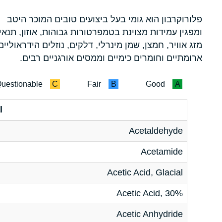
פלורוקרבון הוא גומי בעל ביצועים טובים המוכר היטב
ומפגין עמידות מצוינת בטמפרטורות גבוהות, אוזון, תנאי
מזג אוויר, חמצן, שמן מינרלי, דלקים, נוזלים הידראוליים
ארומתיים וחומרים כימיים וממסים אורגניים רבים.
uestionable
C
Fair
B
Good
A
l
Acetaldehyde
Acetamide
Acetic Acid, Glacial
Acetic Acid, 30%
Acetic Anhydride