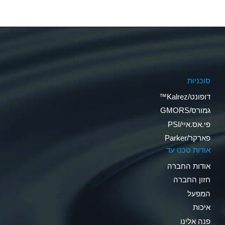
סוכניות
דופונט/Kalrez™
גמורס/GMORS
פי.אס.איי/PSI
פארקר/Parker
אודות טכנו עד
אודות החברה
חזון החברה
המפעל
איכות
פנה אלינו