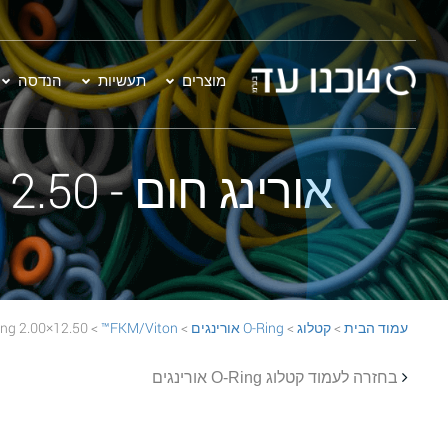
מוצרים
תעשיות
הנדסה
אורינג חום - 12.50×2.00 FKM/Viton™ 75 BROWN O-Ring
עמוד הבית
>
קטלוג
>
O-Ring אורינגים
>
FKM/Viton™
> 12.50×2.00 FKM/Viton™ 75 BROWN O-Ring
בחזרה לעמוד קטלוג O-Ring אורינגים