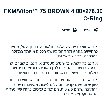
278.00×4.00 FKM/Viton™ 75 BROWN
O-Ring
אורינג הוא טבעת של אלסטומר/גומי עם חתך עגול, שנועדה
להתיישב בחריץ ולהידחס בין שני חלקים או יותר במהלך
ההרכבה, וכך ליצור איטום.
אורינג יכול לשמש ביישומים סטטיים או דינמיים שבהם יש
תנועה יחסית בין החלקים לבין האורינג. דוגמאות דינמיות
כוללות צירי משאבות מסתובבים ובוכנות הידראוליות.
אורינגים הם בין האטמים הנפוצים ביותר בשימוש במכונות
כיוון שהם אינם יקרים, הם קלים לייצור, אמינים ודרישות
ההתקנה שלהם פשוטות. הם יכולים לאטום בלחץ של עשרות
מגה-פסקל (אלפי psi).