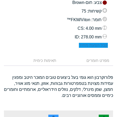
צבע
: חום-Brown
קשיחות
: 75
חומר
: FKM/Viton™
: 4.00 mm
CS
: 278.00 mm
ID
קבל הצעת מחיר
מפרט חומרים
תאימות כימית
פלורוקרבון הוא גומי בעל ביצועים טובים המוכר היטב ומפגין
עמידות מצוינת בטמפרטורות גבוהות, אוזון, תנאי מזג אוויר,
חמצן, שמן מינרלי, דלקים, נוזלים הידראוליים, ארומתיים וחומרים
כימיים וממסים אורגניים רבים.