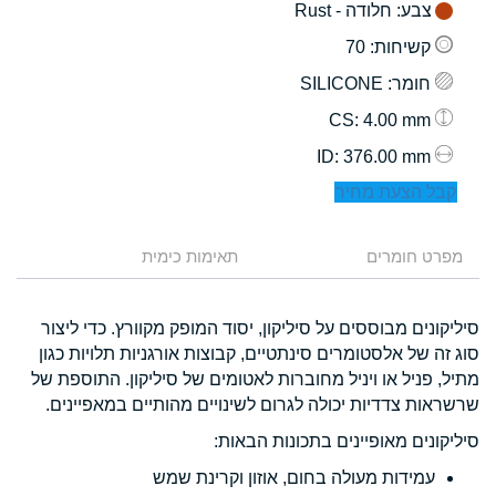
צבע
: חלודה - Rust
קשיחות
: 70
חומר
: SILICONE
: 4.00 mm
CS
: 376.00 mm
ID
קבל הצעת מחיר
מפרט חומרים
תאימות כימית
סיליקונים מבוססים על סיליקון, יסוד המופק מקוורץ. כדי ליצור
סוג זה של אלסטומרים סינתטיים, קבוצות אורגניות תלויות כגון
מתיל, פניל או ויניל מחוברות לאטומים של סיליקון. התוספת של
שרשראות צדדיות יכולה לגרום לשינויים מהותיים במאפיינים.
סיליקונים מאופיינים בתכונות הבאות:
עמידות מעולה בחום, אוזון וקרינת שמש