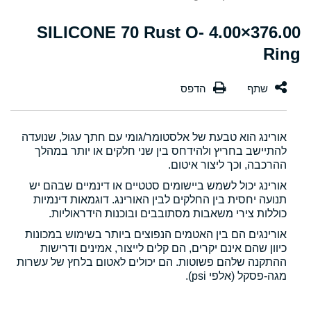
376.00×4.00 SILICONE 70 Rust O-
Ring
אורינג הוא טבעת של אלסטומר/גומי עם חתך עגול, שנועדה
להתיישב בחריץ ולהידחס בין שני חלקים או יותר במהלך
ההרכבה, וכך ליצור איטום.
אורינג יכול לשמש ביישומים סטטיים או דינמיים שבהם יש
תנועה יחסית בין החלקים לבין האורינג. דוגמאות דינמיות
כוללות צירי משאבות מסתובבים ובוכנות הידראוליות.
אורינגים הם בין האטמים הנפוצים ביותר בשימוש במכונות
כיוון שהם אינם יקרים, הם קלים לייצור, אמינים ודרישות
ההתקנה שלהם פשוטות. הם יכולים לאטום בלחץ של עשרות
מגה-פסקל (אלפי psi).