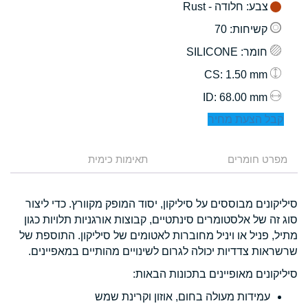
צבע
: חלודה - Rust
קשיחות
: 70
חומר
: SILICONE
: 1.50 mm
CS
: 68.00 mm
ID
קבל הצעת מחיר
מפרט חומרים
תאימות כימית
סיליקונים מבוססים על סיליקון, יסוד המופק מקוורץ. כדי ליצור
סוג זה של אלסטומרים סינתטיים, קבוצות אורגניות תלויות כגון
מתיל, פניל או ויניל מחוברות לאטומים של סיליקון. התוספת של
שרשראות צדדיות יכולה לגרום לשינויים מהותיים במאפיינים.
סיליקונים מאופיינים בתכונות הבאות:
עמידות מעולה בחום, אוזון וקרינת שמש