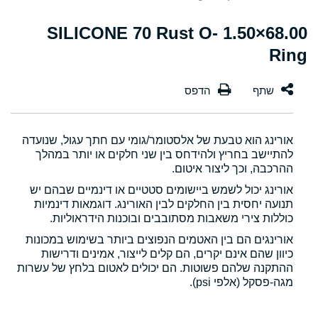
68.00×1.50 SILICONE 70 Rust O-
Ring
אורינג הוא טבעת של אלסטומר/גומי עם חתך עגול, שנועדה
להתיישב בחריץ ולהידחס בין שני חלקים או יותר במהלך
ההרכבה, וכך ליצור איטום.
אורינג יכול לשמש ביישומים סטטיים או דינמיים שבהם יש
תנועה יחסית בין החלקים לבין האורינג. דוגמאות דינמיות
כוללות צירי משאבות מסתובבים ובוכנות הידראוליות.
אורינגים הם בין האטמים הנפוצים ביותר בשימוש במכונות
כיוון שהם אינם יקרים, הם קלים לייצור, אמינים ודרישות
ההתקנה שלהם פשוטות. הם יכולים לאטום בלחץ של עשרות
מגה-פסקל (אלפי psi).