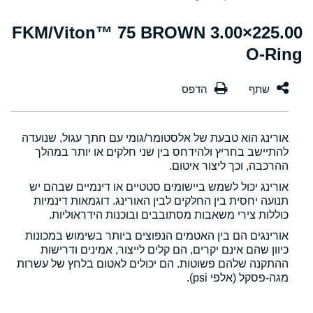
225.00×3.00 FKM/Viton™ 75 BROWN
O-Ring
אורינג הוא טבעת של אלסטומר/גומי עם חתך עגול, שנועדה
להתיישב בחריץ ולהידחס בין שני חלקים או יותר במהלך
ההרכבה, וכך ליצור איטום.
אורינג יכול לשמש ביישומים סטטיים או דינמיים שבהם יש
תנועה יחסית בין החלקים לבין האורינג. דוגמאות דינמיות
כוללות צירי משאבות מסתובבים ובוכנות הידראוליות.
אורינגים הם בין האטמים הנפוצים ביותר בשימוש במכונות
כיוון שהם אינם יקרים, הם קלים לייצור, אמינים ודרישות
ההתקנה שלהם פשוטות. הם יכולים לאטום בלחץ של עשרות
מגה-פסקל (אלפי psi).