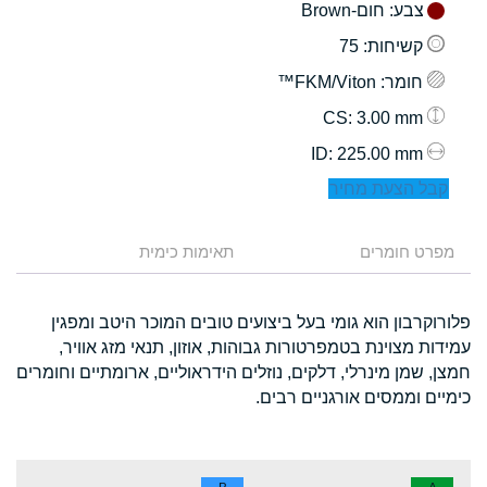
צבע
: חום-Brown
קשיחות
: 75
חומר
: FKM/Viton™
: 3.00 mm
CS
: 225.00 mm
ID
קבל הצעת מחיר
מפרט חומרים
תאימות כימית
פלורוקרבון הוא גומי בעל ביצועים טובים המוכר היטב ומפגין
עמידות מצוינת בטמפרטורות גבוהות, אוזון, תנאי מזג אוויר,
חמצן, שמן מינרלי, דלקים, נוזלים הידראוליים, ארומתיים וחומרים
כימיים וממסים אורגניים רבים.