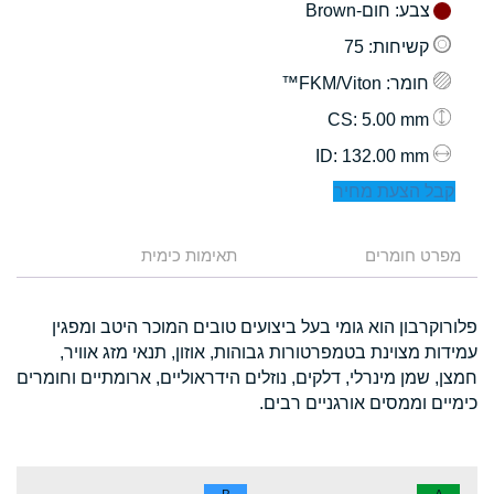
צבע
: חום-Brown
קשיחות
: 75
חומר
: FKM/Viton™
: 5.00 mm
CS
: 132.00 mm
ID
קבל הצעת מחיר
מפרט חומרים
תאימות כימית
פלורוקרבון הוא גומי בעל ביצועים טובים המוכר היטב ומפגין
עמידות מצוינת בטמפרטורות גבוהות, אוזון, תנאי מזג אוויר,
חמצן, שמן מינרלי, דלקים, נוזלים הידראוליים, ארומתיים וחומרים
כימיים וממסים אורגניים רבים.