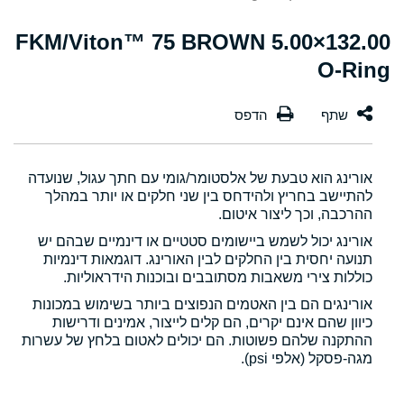
132.00×5.00 FKM/Viton™ 75 BROWN
O-Ring
אורינג הוא טבעת של אלסטומר/גומי עם חתך עגול, שנועדה
להתיישב בחריץ ולהידחס בין שני חלקים או יותר במהלך
ההרכבה, וכך ליצור איטום.
אורינג יכול לשמש ביישומים סטטיים או דינמיים שבהם יש
תנועה יחסית בין החלקים לבין האורינג. דוגמאות דינמיות
כוללות צירי משאבות מסתובבים ובוכנות הידראוליות.
אורינגים הם בין האטמים הנפוצים ביותר בשימוש במכונות
כיוון שהם אינם יקרים, הם קלים לייצור, אמינים ודרישות
ההתקנה שלהם פשוטות. הם יכולים לאטום בלחץ של עשרות
מגה-פסקל (אלפי psi).